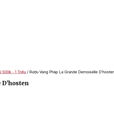
 500k - 1 Triệu
/ Rượu Vang Pháp La Grande Demoiselle D’hoste
 D’hosten