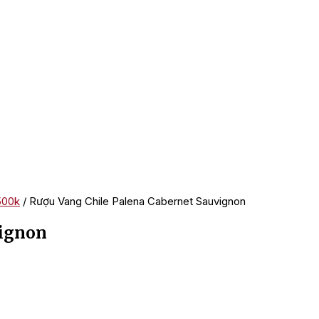
500k
/ Rượu Vang Chile Palena Cabernet Sauvignon
vignon