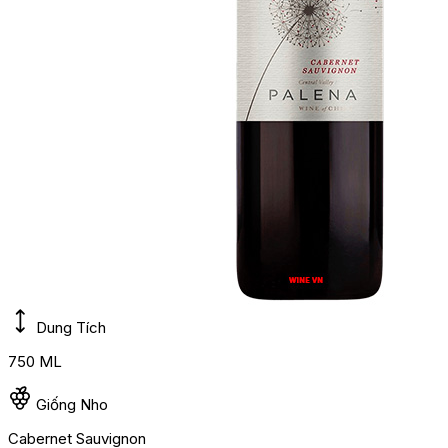
Dung Tích
750 ML
Giống Nho
Cabernet Sauvignon