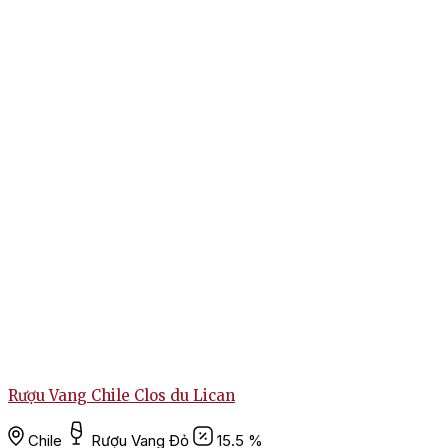
Rượu Vang Chile Clos du Lican
Chile
Rượu Vang Đỏ
15.5 %