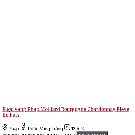
Rượu vang Pháp Moillard Bourgogne Chardonnay Eleve
En Futs
Pháp
Rượu Vang Trắng
12.5 %