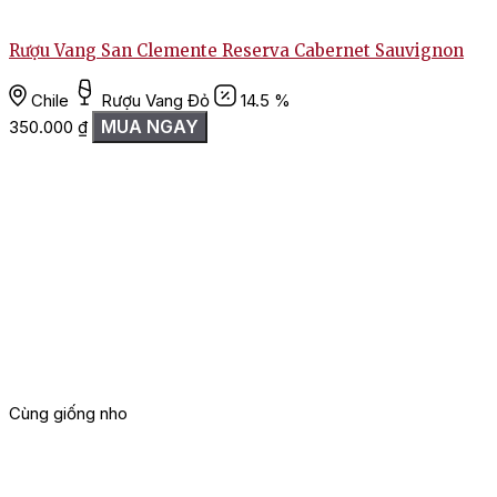
Rượu Vang San Clemente Reserva Cabernet Sauvignon
Chile
Rượu Vang Đỏ
14.5 %
MUA NGAY
350.000
₫
Cùng giống nho