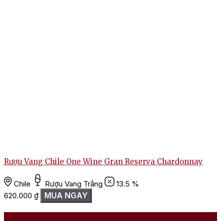
Rượu Vang Chile One Wine Gran Reserva Chardonnay
Chile
Rượu Vang Trắng
13.5 %
MUA NGAY
620.000
₫