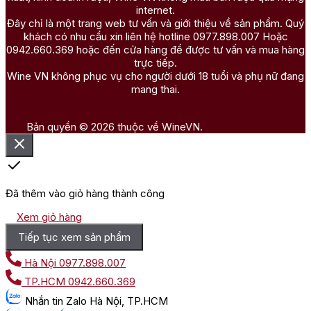
internet.
Đây chỉ là một trang web tư vấn và giới thiệu về sản phẩm. Quý
khách có nhu cầu xin liên hệ hotline 0977.898.007 Hoặc
0942.660.369 hoặc đến cửa hàng để được tư vấn và mua hàng
trực tiếp.
Wine VN không phục vụ cho người dưới 18 tuổi và phụ nữ đang
mang thai.
Bản quyền © 2026 thuộc về WineVN.
Đã thêm vào giỏ hàng thành công
Xem giỏ hàng
Tiếp tục xem sản phẩm
Hà Nội
0977.898.007
TP.HCM
0942.660.369
Nhắn tin
Zalo Hà Nội, TP.HCM