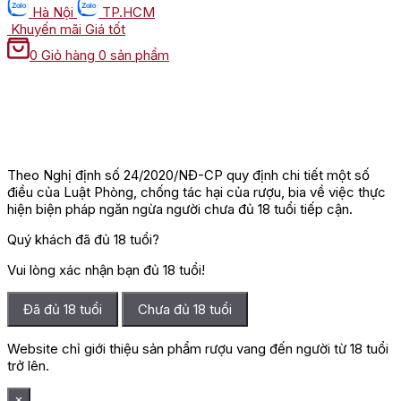
Hà Nội
TP.HCM
Khuyến mãi
Giá tốt
0
Giỏ hàng
0 sản phẩm
Theo Nghị định số 24/2020/NĐ-CP quy định chi tiết một số
điều của Luật Phòng, chống tác hại của rượu, bia về việc thực
hiện biện pháp ngăn ngừa người chưa đủ 18 tuổi tiếp cận.
Quý khách đã đủ 18 tuổi?
Vui lòng xác nhận bạn đủ 18 tuổi!
Đã đủ 18 tuổi
Chưa đủ 18 tuổi
Website chỉ giới thiệu sản phẩm rượu vang đến người từ 18 tuổi
trở lên.
×