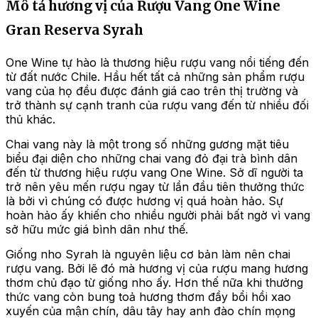
Mô tả hương vị của Rượu Vang One Wine
Gran Reserva Syrah
One Wine tự hào là thương hiệu rượu vang nổi tiếng đến
từ đất nước Chile. Hầu hết tất cả những sản phẩm rượu
vang của họ đều được đánh giá cao trên thị trường và
trở thành sự cạnh tranh của rượu vang đến từ nhiều đối
thủ khác.
Chai vang này là một trong số những gương mặt tiêu
biểu đại diện cho những chai vang đỏ đại trà bình dân
đến từ thương hiệu rượu vang One Wine. Sở dĩ người ta
trở nên yêu mến rượu ngay từ lần đầu tiên thưởng thức
là bởi vì chúng có được hương vị quá hoàn hảo. Sự
hoàn hảo ấy khiến cho nhiều người phải bất ngờ vì vang
sở hữu mức giá bình dân như thế.
Giống nho Syrah là nguyên liệu cơ bản làm nên chai
rượu vang. Bởi lẽ đó mà hương vị của rượu mang hương
thơm chủ đạo từ giống nho ấy. Hơn thế nữa khi thưởng
thức vang còn bung toả hương thơm đầy bổi hồi xao
xuyến của mận chín, dâu tây hay anh đào chín mọng