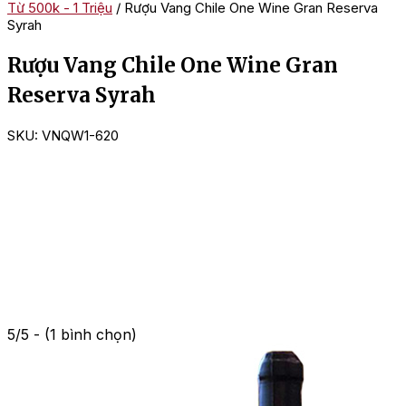
Từ 500k - 1 Triệu
/ Rượu Vang Chile One Wine Gran Reserva
Syrah
Rượu Vang Chile One Wine Gran
Reserva Syrah
SKU:
VNQW1-620
5/5 - (1 bình chọn)