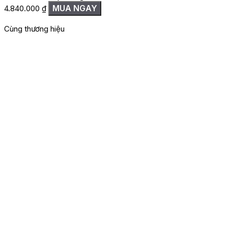
MUA NGAY
4.840.000
₫
Cùng thương hiệu