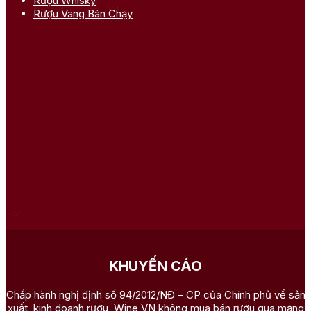
Rượu Whisky
Rượu Vang Bán Chạy
KHUYẾN CÁO
Chấp hành nghị định số 94/2012/NĐ – CP của Chính phủ về sản
xuất, kinh doanh rượu, Wine VN không mua bán rượu qua mạng