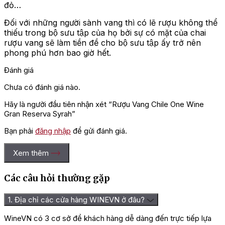
đỏ…
Đối với những người sành vang thì có lẽ rượu không thể
thiếu trong bộ sưu tập của họ bởi sự có mặt của chai
rượu vang sẽ làm tiền đề cho bộ sưu tập ấy trở nên
phong phú hơn bao giờ hết.
Đánh giá
Chưa có đánh giá nào.
Hãy là người đầu tiên nhận xét “Rượu Vang Chile One Wine
Gran Reserva Syrah”
Bạn phải
đăng nhập
để gửi đánh giá.
Xem thêm
Các câu hỏi thường gặp
1. Địa chỉ các cửa hàng WINEVN ở đâu?
WineVN có 3 cơ sở để khách hàng dễ dàng đến trực tiếp lựa