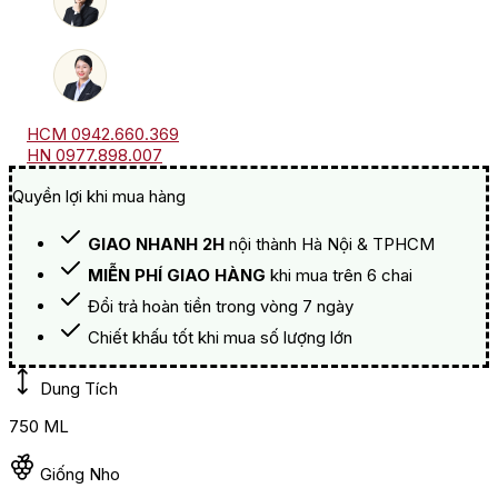
HCM 0942.660.369
HN 0977.898.007
Quyền lợi khi mua hàng
GIAO NHANH 2H
nội thành Hà Nội & TPHCM
MIỄN PHÍ GIAO HÀNG
khi mua trên 6 chai
Đổi trả hoàn tiền trong vòng 7 ngày
Chiết khấu tốt khi mua số lượng lớn
Dung Tích
750 ML
Giống Nho