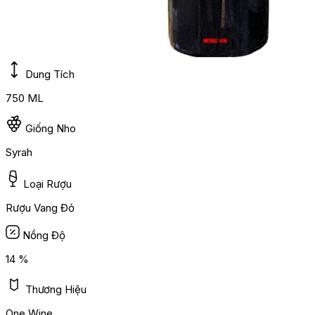
Dung Tích
750 ML
Giống Nho
Syrah
Loại Rượu
Rượu Vang Đỏ
Nồng Độ
14 %
Thương Hiệu
One Wine