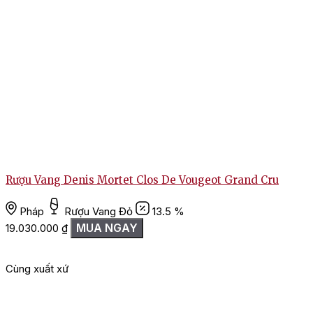
Rượu Vang Denis Mortet Clos De Vougeot Grand Cru
Pháp
Rượu Vang Đỏ
13.5 %
MUA NGAY
19.030.000
₫
Cùng xuất xứ