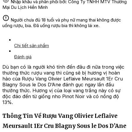
Nhập khẩu và phân phối bởi: Công Ty TNHH MTV Thương
Mại Du Lịch Hiền Minh
Người chưa đủ 18 tuổi và phụ nữ mang thai không được
uống rượu, bia. Đã uống rượu bia thì không lái xe.
Chi tiết sản phẩm
Đánh giá
Dù bạn có là người khó tính đến đâu đi nữa trong việc
thưởng thức rượu vang thì cũng sẽ bị hương vị hoàn
hảo của Rượu Vang Olivier Leflaive Meursault 1Er Cru
Blagny Sous le Dos D’Ane đánh gục ngay lần đầu
thưởng thức. Hương vị của loại vang trắng này có sự
độc đáo đến từ giống nho Pinot Noir và có nồng độ
13%.
Thông Tin Về Rượu Vang Olivier Leflaive
Meursault 1Er Cru Blagny Sous le Dos D’Ane