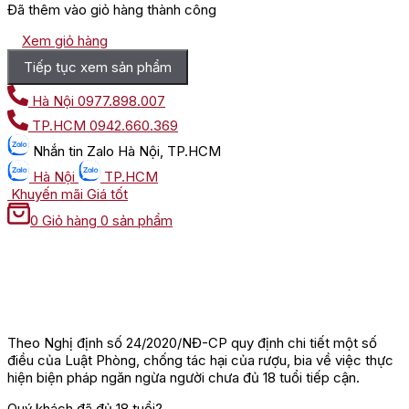
Đã thêm vào giỏ hàng thành công
Xem giỏ hàng
Tiếp tục xem sản phẩm
Hà Nội
0977.898.007
TP.HCM
0942.660.369
Nhắn tin
Zalo Hà Nội, TP.HCM
Hà Nội
TP.HCM
Khuyến mãi
Giá tốt
0
Giỏ hàng
0 sản phẩm
Theo Nghị định số 24/2020/NĐ-CP quy định chi tiết một số
điều của Luật Phòng, chống tác hại của rượu, bia về việc thực
hiện biện pháp ngăn ngừa người chưa đủ 18 tuổi tiếp cận.
Quý khách đã đủ 18 tuổi?