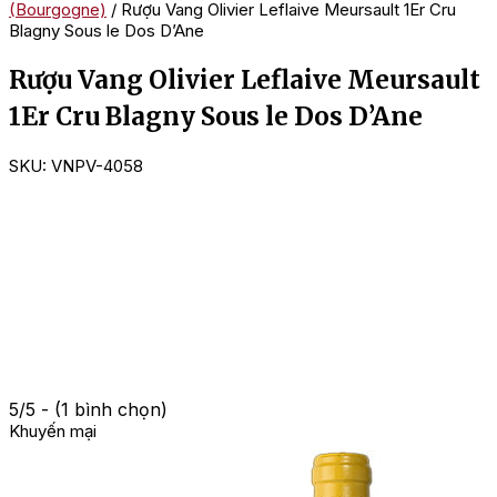
(Bourgogne)
/ Rượu Vang Olivier Leflaive Meursault 1Er Cru
Blagny Sous le Dos D’Ane
Rượu Vang Olivier Leflaive Meursault
1Er Cru Blagny Sous le Dos D’Ane
SKU:
VNPV-4058
5/5 - (1 bình chọn)
Khuyến mại