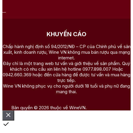
KHUYẾN CÁO
Chấp hành nghị định số 94/2012/NĐ – CP của Chính phủ về sản
xuất, kinh doanh rượu, Wine VN không mua bán rượu qua mạng
internet.
Đây chỉ là một trang web tư vấn và giới thiệu về sản phẩm. Quý
khách có nhu cầu xin liên hệ hotline 0977.898.007 Hoặc
0942.660.369 hoặc đến cửa hàng để được tư vấn và mua hàng
trực tiếp.
Wine VN không phục vụ cho người dưới 18 tuổi và phụ nữ đang
mang thai.
Bản quyền © 2026 thuộc về WineVN.