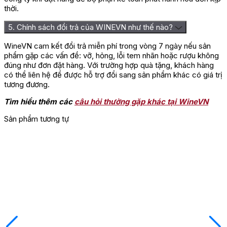
thời.
5. Chính sách đổi trả của WINEVN như thế nào?
WineVN cam kết đổi trả miễn phí trong vòng 7 ngày nếu sản
phẩm gặp các vấn đề: vỡ, hỏng, lỗi tem nhãn hoặc rượu không
đúng như đơn đặt hàng. Với trường hợp quà tặng, khách hàng
có thể liên hệ để được hỗ trợ đổi sang sản phẩm khác có giá trị
tương đương.
Tìm hiểu thêm các
câu hỏi thường gặp khác tại WineVN
Sản phẩm tương tự