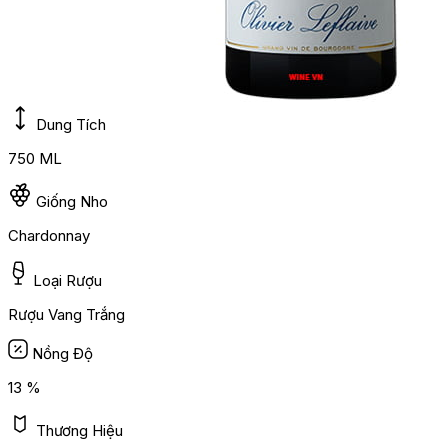
Dung Tích
750 ML
Giống Nho
Chardonnay
Loại Rượu
Rượu Vang Trắng
Nồng Độ
13 %
Thương Hiệu