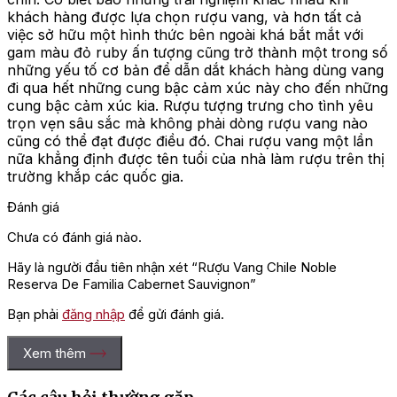
khách hàng được lựa chọn rượu vang, và hơn tất cả
việc sở hữu một hình thức bên ngoài khá bắt mắt với
gam màu đỏ ruby ấn tượng cũng trở thành một trong số
những yếu tố cơ bản để dẫn dắt khách hàng dùng vang
đi qua hết những cung bậc cảm xúc này cho đến những
cung bậc cảm xúc kia. Rượu tượng trưng cho tình yêu
trọn vẹn sâu sắc mà không phải dòng rượu vang nào
cũng có thể đạt được điều đó. Chai rượu vang một lần
nữa khẳng định được tên tuổi của nhà làm rượu trên thị
trường khắp các quốc gia.
Đánh giá
Chưa có đánh giá nào.
Hãy là người đầu tiên nhận xét “Rượu Vang Chile Noble
Reserva De Familia Cabernet Sauvignon”
Bạn phải
đăng nhập
để gửi đánh giá.
Xem thêm