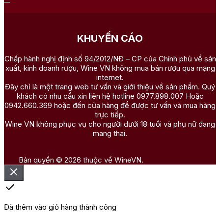
KHUYẾN CÁO
Chấp hành nghị định số 94/2012/NĐ – CP của Chính phủ về sản
xuất, kinh doanh rượu, Wine VN không mua bán rượu qua mạng
internet.
Đây chỉ là một trang web tư vấn và giới thiệu về sản phẩm. Quý
khách có nhu cầu xin liên hệ hotline 0977.898.007 Hoặc
0942.660.369 hoặc đến cửa hàng để được tư vấn và mua hàng
trực tiếp.
Wine VN không phục vụ cho người dưới 18 tuổi và phụ nữ đang
mang thai.
Bản quyền © 2026 thuộc về WineVN.
Đã thêm vào giỏ hàng thành công