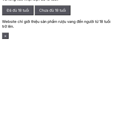
Đã đủ 18 tuổi
Chưa đủ 18 tuổi
Website chỉ giới thiệu sản phẩm rượu vang đến người từ 18 tuổi
trở lên.
×