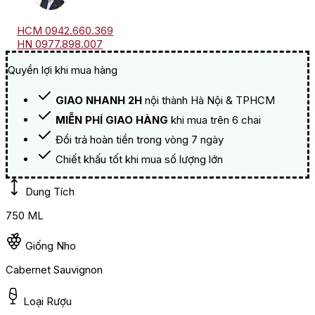
HCM 0942.660.369
HN 0977.898.007
Quyền lợi khi mua hàng
GIAO NHANH 2H
nội thành Hà Nội & TPHCM
MIỄN PHÍ GIAO HÀNG
khi mua trên 6 chai
Đổi trả hoàn tiền trong vòng 7 ngày
Chiết khấu tốt khi mua số lượng lớn
Dung Tích
750 ML
Giống Nho
Cabernet Sauvignon
Loại Rượu