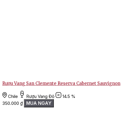
Rượu Vang San Clemente Reserva Cabernet Sauvignon
Chile
Rượu Vang Đỏ
14.5 %
MUA NGAY
350.000
₫