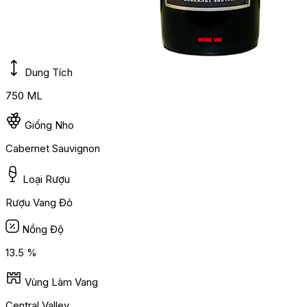
Dung Tích
750 ML
Giống Nho
Cabernet Sauvignon
Loại Rượu
Rượu Vang Đỏ
Nồng Độ
13.5 %
Vùng Làm Vang
Central Valley