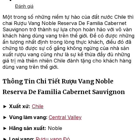
Đánh giá
Một trong số những niềm tự hào của đất nước Chile thì
chai Rượu Vang Noble Reserva De Familia Cabernet
Sauvignon trở thành sự lựa chọn hoàn hảo với vô vàn
khách hàng dùng vang trên thế giới. Để có được những
ấn tượng nhất định trong lòng thực khách, điều đó đã
chứng tỏ được sự cố gắng không ngừng của nhà sản
xuất rượu vang cũng như là sự kế thừa đầy đủ những
giá trị mà thiên nhiên Chile đành tặng cho khách hàng
dùng vang trên thế giới.
Thông Tin Chi Tiết Rượu Vang Noble
Reserva De Familia Cabernet Sauvignon
►
Xuất xứ:
Chile
►
Vùng làm vang:
Central Valley
►
Hãng sản xuất:
Noble
►
Loại vang:
Rượu vang Đỏ