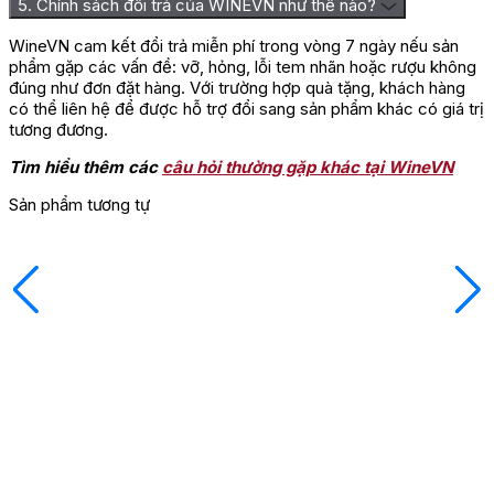
5. Chính sách đổi trả của WINEVN như thế nào?
WineVN cam kết đổi trả miễn phí trong vòng 7 ngày nếu sản
phẩm gặp các vấn đề: vỡ, hỏng, lỗi tem nhãn hoặc rượu không
đúng như đơn đặt hàng. Với trường hợp quà tặng, khách hàng
có thể liên hệ để được hỗ trợ đổi sang sản phẩm khác có giá trị
tương đương.
Tìm hiểu thêm các
câu hỏi thường gặp khác tại WineVN
Sản phẩm tương tự