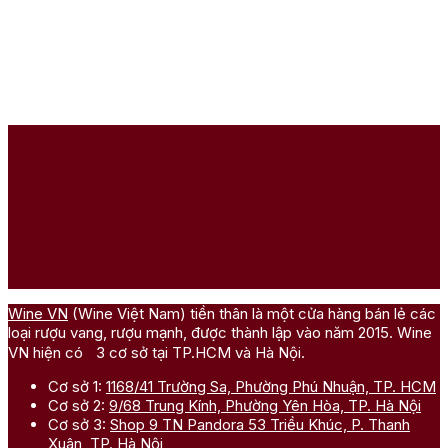
Wine VN
(Wine Việt Nam) tiền thân là một cửa hàng bán lẻ các
loại rượu vang, rượu mạnh, được thành lập vào năm 2015. Wine
VN hiện có 3 cơ sở tại TP.HCM và Hà Nội.
Cơ sở 1:
1168/41 Trường Sa, Phường Phú Nhuận, TP. HCM
Cơ sở 2:
9/68 Trung Kính, Phường Yên Hòa, TP. Hà Nội
Cơ sở 3:
Shop 9 TN Pandora 53 Triều Khúc, P. Thanh
Xuân, TP. Hà Nội