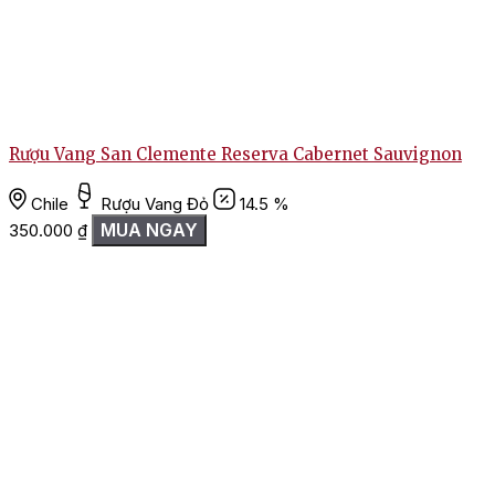
Rượu Vang San Clemente Reserva Cabernet Sauvignon
Chile
Rượu Vang Đỏ
14.5 %
MUA NGAY
350.000
₫