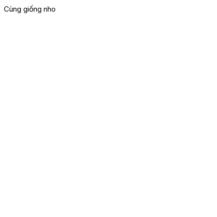
Cùng giống nho
G