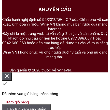
KHUYẾN CÁO
Chấp hành nghị định số 94/2012/NĐ – CP của Chính phủ về sản
xuất, kinh doanh rượu, Wine VN không mua bán rượu qua mạng
internet.
Đây chỉ là một trang web tư vấn và giới thiệu về sản phẩm. Quý
khách có nhu cầu xin liên hệ hotline 0977.898.007 Hoặc
0942.660.369 hoặc đến cửa hàng để được tư vấn và mua hàng
trực tiếp.
Wine VN không phục vụ cho người dưới 18 tuổi và phụ nữ đang
mang thai.
Bản quyền © 2026 thuộc về WineVN.
Đã thêm vào giỏ hàng thành công
Xem giỏ hàng
Tiếp tục xem sản phẩm