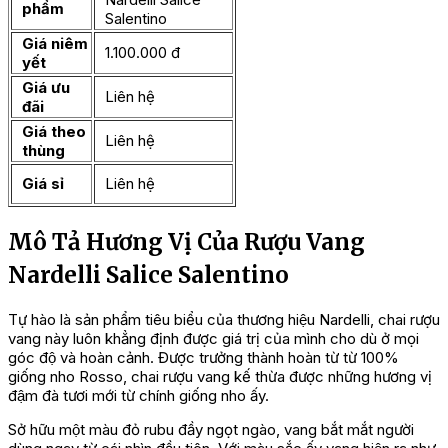
phẩm
Salentino
Giá niêm
1.100.000 đ
yết
Giá ưu
Liên hệ
đãi
Giá theo
Liên hệ
thùng
Giá sỉ
Liên hệ
Mô Tả Hương Vị Của Rượu Vang
Nardelli Salice Salentino
Tự hào là sản phẩm tiêu biểu của thương hiệu Nardelli, chai rượu
vang này luôn khẳng định được giá trị của mình cho dù ở mọi
góc độ và hoàn cảnh. Được trưởng thành hoàn từ từ 100%
giống nho Rosso, chai rượu vang kế thừa được những hương vị
đậm đà tươi mới từ chính giống nho ấy.
Sở hữu một màu đỏ rubu đầy ngọt ngào, vang bắt mắt người