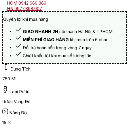
HCM 0942.660.369
HN 0977.898.007
Quyền lợi khi mua hàng
GIAO NHANH 2H
nội thành Hà Nội & TPHCM
MIỄN PHÍ GIAO HÀNG
khi mua trên 6 chai
Đổi trả hoàn tiền trong vòng 7 ngày
Chiết khấu tốt khi mua số lượng lớn
Dung Tích
750 ML
Loại Rượu
Rượu Vang Đỏ
Nồng Độ
15 %