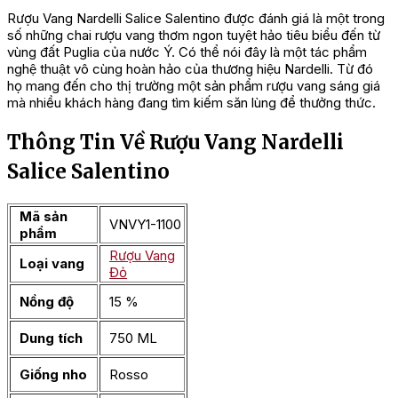
Rượu Vang Nardelli Salice Salentino được đánh giá là một trong
số những chai rượu vang thơm ngon tuyệt hảo tiêu biểu đến từ
vùng đất Puglia của nước Ý. Có thể nói đây là một tác phẩm
nghệ thuật vô cùng hoàn hảo của thương hiệu Nardelli. Từ đó
họ mang đến cho thị trường một sản phẩm rượu vang sáng giá
mà nhiều khách hàng đang tìm kiếm săn lùng để thưởng thức.
Thông Tin Về Rượu Vang Nardelli
Salice Salentino
Mã sản
VNVY1-1100
phẩm
Rượu Vang
Loại vang
Đỏ
Nồng độ
15 %
Dung tích
750 ML
Giống nho
Rosso