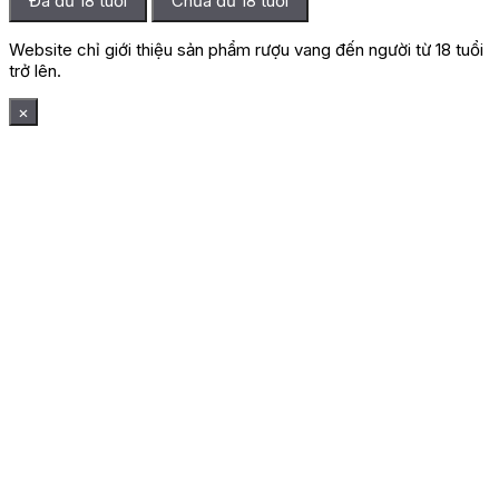
Đã đủ 18 tuổi
Chưa đủ 18 tuổi
Website chỉ giới thiệu sản phẩm rượu vang đến người từ 18 tuổi
trở lên.
×