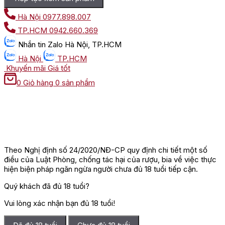
Hà Nội
0977.898.007
TP.HCM
0942.660.369
Nhắn tin
Zalo Hà Nội, TP.HCM
Hà Nội
TP.HCM
Khuyến mãi
Giá tốt
0
Giỏ hàng
0 sản phẩm
Theo Nghị định số 24/2020/NĐ-CP quy định chi tiết một số
điều của Luật Phòng, chống tác hại của rượu, bia về việc thực
hiện biện pháp ngăn ngừa người chưa đủ 18 tuổi tiếp cận.
Quý khách đã đủ 18 tuổi?
Vui lòng xác nhận bạn đủ 18 tuổi!