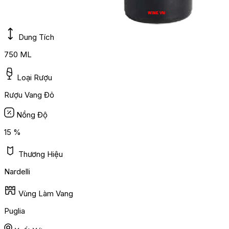
Dung Tích
750 ML
Loại Rượu
Rượu Vang Đỏ
Nồng Độ
15 %
Thương Hiệu
Nardelli
Vùng Làm Vang
Puglia