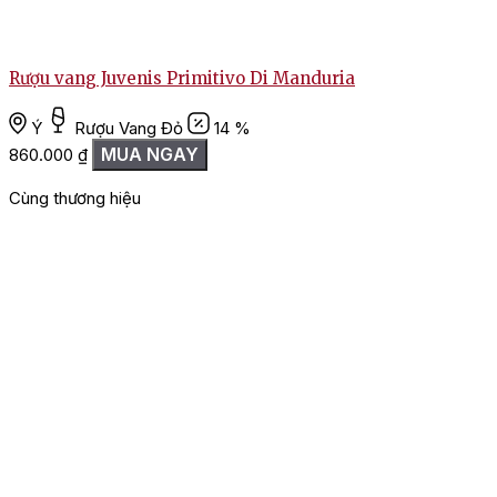
Rượu vang Juvenis Primitivo Di Manduria
Ý
Rượu Vang Đỏ
14 %
MUA NGAY
860.000
₫
Cùng thương hiệu