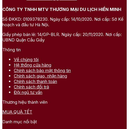
CÔNG TY TNHH MTV THƯƠNG MẠI DU LỊCH HIỀN MINH
Số ĐKKD: 0109378230. Ngày cấp: 14/10/2020. Nơi cấp: Sở Kế
hoạch và đầu tư Hà Nội.
Giấy phép bán lẻ: 14/GP-BLR. Ngày cấp: 20/11/2020. Nơi cấp:
UBND Quận Cầu Giấy
Thông tin
Về chúng tôi
Hệ thống cửa hàng
Chính sách bảo mật thông tin
Chính sách giao, nhận hàng
Chính sách thanh toán
Chính sách đổi trả
Đội ngũ tư vấn
Thương hiệu thành viên
MUA QUÀ TẾT
Danh mục nổi bật