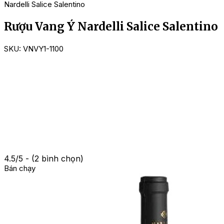
Nardelli Salice Salentino
Rượu Vang Ý Nardelli Salice Salentino
SKU:
VNVY1-1100
4.5/5 - (2 bình chọn)
Bán chạy