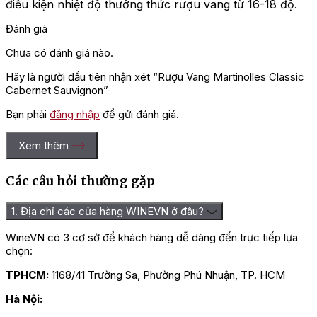
điều kiện nhiệt độ thưởng thức rượu vang từ 16-18 độ.
Đánh giá
Chưa có đánh giá nào.
Hãy là người đầu tiên nhận xét “Rượu Vang Martinolles Classic
Cabernet Sauvignon”
Bạn phải
đăng nhập
để gửi đánh giá.
Xem thêm
Các câu hỏi thường gặp
1. Địa chỉ các cửa hàng WINEVN ở đâu?
WineVN có 3 cơ sở để khách hàng dễ dàng đến trực tiếp lựa
chọn:
TPHCM:
1168/41 Trường Sa, Phường Phú Nhuận, TP. HCM
Hà Nội: