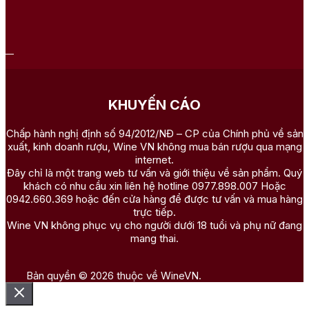
KHUYẾN CÁO
Chấp hành nghị định số 94/2012/NĐ – CP của Chính phủ về sản
xuất, kinh doanh rượu, Wine VN không mua bán rượu qua mạng
internet.
Đây chỉ là một trang web tư vấn và giới thiệu về sản phẩm. Quý
khách có nhu cầu xin liên hệ hotline 0977.898.007 Hoặc
0942.660.369 hoặc đến cửa hàng để được tư vấn và mua hàng
trực tiếp.
Wine VN không phục vụ cho người dưới 18 tuổi và phụ nữ đang
mang thai.
Bản quyền © 2026 thuộc về WineVN.