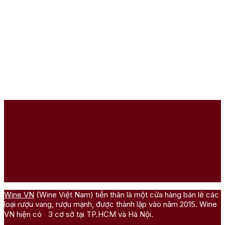
Wine VN
(Wine Việt Nam) tiền thân là một cửa hàng bán lẻ các
loại rượu vang, rượu mạnh, được thành lập vào năm 2015. Wine
VN hiện có 3 cơ sở tại TP.HCM và Hà Nội.