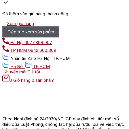
Đã thêm vào giỏ hàng thành công
Xem giỏ hàng
Tiếp tục xem sản phẩm
Hà Nội
0977.898.007
TP.HCM
0942.660.369
Nhắn tin
Zalo Hà Nội, TP.HCM
Hà Nội
TP.HCM
Khuyến mãi
Giá tốt
0
Giỏ hàng
0 sản phẩm
Theo Nghị định số 24/2020/NĐ-CP quy định chi tiết một số
điều của Luật Phòng, chống tác hại của rượu, bia về việc thực