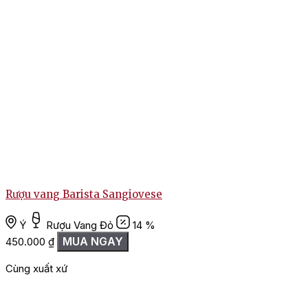
Rượu vang Barista Sangiovese
Ý
Rượu Vang Đỏ
14 %
MUA NGAY
450.000
₫
Cùng xuất xứ