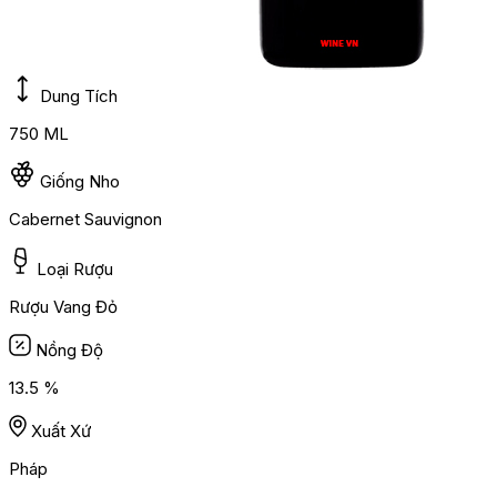
Dung Tích
750 ML
Giống Nho
Cabernet Sauvignon
Loại Rượu
Rượu Vang Đỏ
Nồng Độ
13.5 %
Xuất Xứ
Pháp