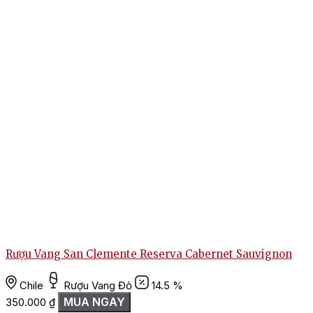
Rượu Vang San Clemente Reserva Cabernet Sauvignon
Chile
Rượu Vang Đỏ
14.5 %
MUA NGAY
350.000
₫