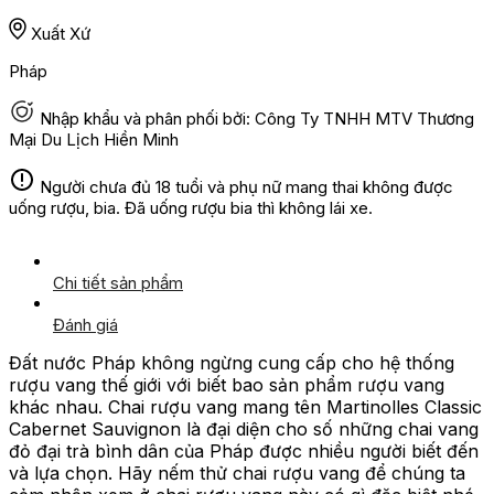
Xuất Xứ
Pháp
Nhập khẩu và phân phối bởi: Công Ty TNHH MTV Thương
Mại Du Lịch Hiền Minh
Người chưa đủ 18 tuổi và phụ nữ mang thai không được
uống rượu, bia. Đã uống rượu bia thì không lái xe.
Chi tiết sản phẩm
Đánh giá
Đất nước Pháp không ngừng cung cấp cho hệ thống
rượu vang thế giới với biết bao sản phẩm rượu vang
khác nhau. Chai rượu vang mang tên Martinolles Classic
Cabernet Sauvignon là đại diện cho số những chai vang
đỏ đại trà bình dân của Pháp được nhiều người biết đến
và lựa chọn. Hãy nếm thử chai rượu vang để chúng ta