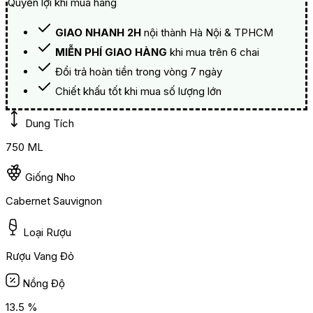
Quyền lợi khi mua hàng
GIAO NHANH 2H
nội thành Hà Nội & TPHCM
MIỄN PHÍ GIAO HÀNG
khi mua trên 6 chai
Đổi trả hoàn tiền trong vòng 7 ngày
Chiết khấu tốt khi mua số lượng lớn
Dung Tích
750 ML
Giống Nho
Cabernet Sauvignon
Loại Rượu
Rượu Vang Đỏ
Nồng Độ
13.5 %