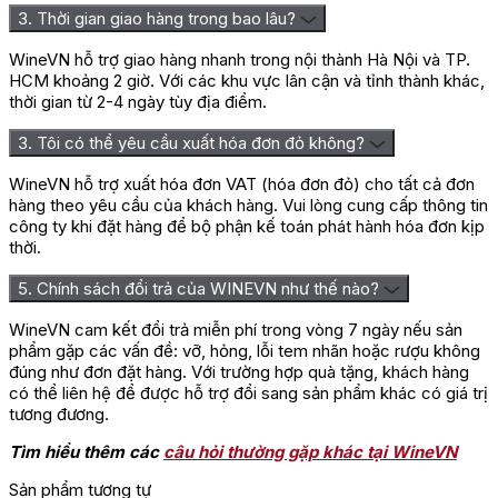
3. Thời gian giao hàng trong bao lâu?
WineVN hỗ trợ giao hàng nhanh trong nội thành Hà Nội và TP.
HCM khoảng 2 giờ. Với các khu vực lân cận và tỉnh thành khác,
thời gian từ 2-4 ngày tùy địa điểm.
3. Tôi có thể yêu cầu xuất hóa đơn đỏ không?
WineVN hỗ trợ xuất hóa đơn VAT (hóa đơn đỏ) cho tất cả đơn
hàng theo yêu cầu của khách hàng. Vui lòng cung cấp thông tin
công ty khi đặt hàng để bộ phận kế toán phát hành hóa đơn kịp
thời.
5. Chính sách đổi trả của WINEVN như thế nào?
WineVN cam kết đổi trả miễn phí trong vòng 7 ngày nếu sản
phẩm gặp các vấn đề: vỡ, hỏng, lỗi tem nhãn hoặc rượu không
đúng như đơn đặt hàng. Với trường hợp quà tặng, khách hàng
có thể liên hệ để được hỗ trợ đổi sang sản phẩm khác có giá trị
tương đương.
Tìm hiểu thêm các
câu hỏi thường gặp khác tại WineVN
Sản phẩm tương tự