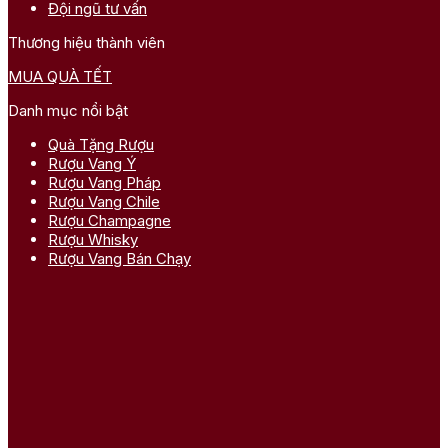
Đội ngũ tư vấn
Thương hiệu thành viên
MUA QUÀ TẾT
Danh mục nổi bật
Quà Tặng Rượu
Rượu Vang Ý
Rượu Vang Pháp
Rượu Vang Chile
Rượu Champagne
Rượu Whisky
Rượu Vang Bán Chạy