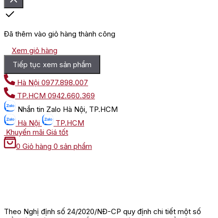
Đã thêm vào giỏ hàng thành công
Xem giỏ hàng
Tiếp tục xem sản phẩm
Hà Nội
0977.898.007
TP.HCM
0942.660.369
Nhắn tin
Zalo Hà Nội, TP.HCM
Hà Nội
TP.HCM
Khuyến mãi
Giá tốt
0
Giỏ hàng
0 sản phẩm
Theo Nghị định số 24/2020/NĐ-CP quy định chi tiết một số