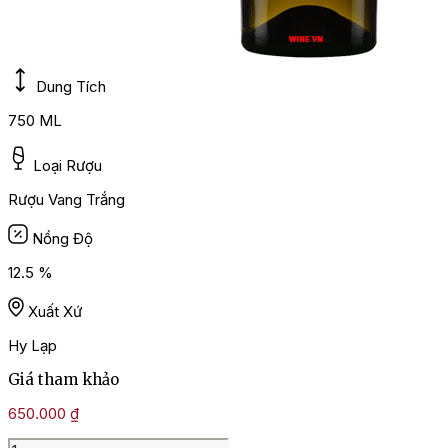
Dung Tích
750 ML
Loại Rượu
Rượu Vang Trắng
Nồng Độ
12.5 %
Xuất Xứ
Hy Lạp
Giá tham khảo
650.000
₫
Rượu