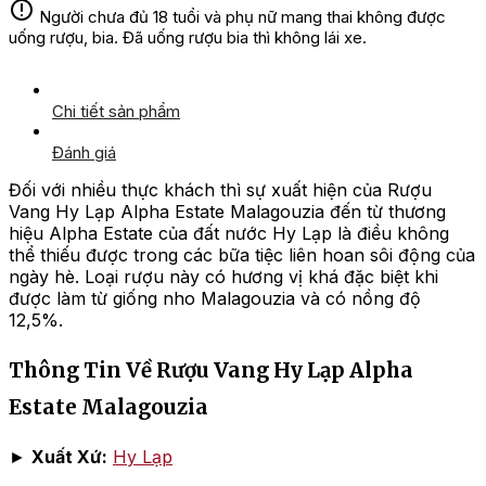
Người chưa đủ 18 tuổi và phụ nữ mang thai không được
uống rượu, bia. Đã uống rượu bia thì không lái xe.
Chi tiết sản phẩm
Đánh giá
Đối với nhiều thực khách thì sự xuất hiện của Rượu
Vang Hy Lạp Alpha Estate Malagouzia đến từ thương
hiệu Alpha Estate của đất nước Hy Lạp là điều không
thể thiếu được trong các bữa tiệc liên hoan sôi động của
ngày hè. Loại rượu này có hương vị khá đặc biệt khi
được làm từ giống nho Malagouzia và có nồng độ
12,5%.
Thông Tin Về Rượu Vang Hy Lạp Alpha
Estate Malagouzia
►
Xuất Xứ:
Hy Lạp