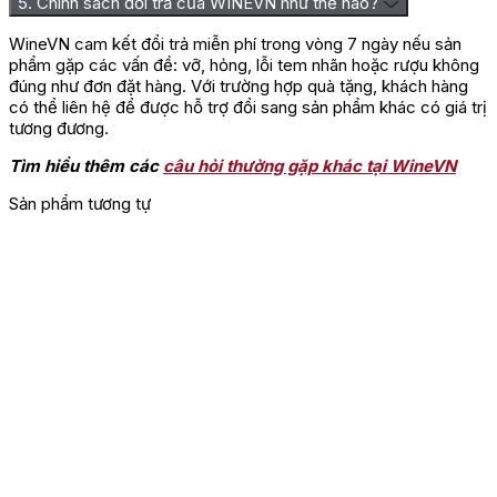
5. Chính sách đổi trả của WINEVN như thế nào?
WineVN cam kết đổi trả miễn phí trong vòng 7 ngày nếu sản
phẩm gặp các vấn đề: vỡ, hỏng, lỗi tem nhãn hoặc rượu không
đúng như đơn đặt hàng. Với trường hợp quà tặng, khách hàng
có thể liên hệ để được hỗ trợ đổi sang sản phẩm khác có giá trị
tương đương.
Tìm hiểu thêm các
câu hỏi thường gặp khác tại WineVN
Sản phẩm tương tự