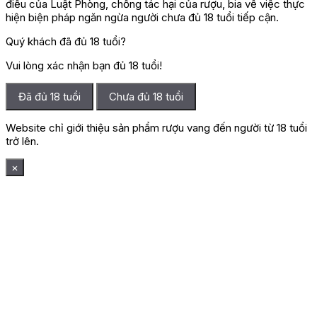
điều của Luật Phòng, chống tác hại của rượu, bia về việc thực
hiện biện pháp ngăn ngừa người chưa đủ 18 tuổi tiếp cận.
Quý khách đã đủ 18 tuổi?
Vui lòng xác nhận bạn đủ 18 tuổi!
Đã đủ 18 tuổi
Chưa đủ 18 tuổi
Website chỉ giới thiệu sản phẩm rượu vang đến người từ 18 tuổi
trở lên.
×