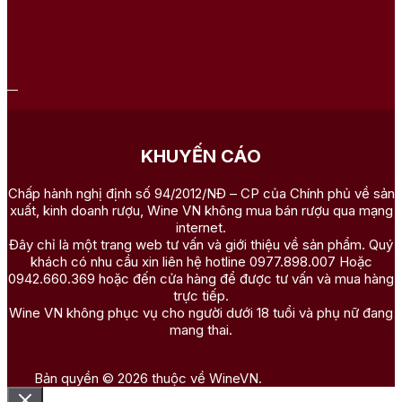
KHUYẾN CÁO
Chấp hành nghị định số 94/2012/NĐ – CP của Chính phủ về sản
xuất, kinh doanh rượu, Wine VN không mua bán rượu qua mạng
internet.
Đây chỉ là một trang web tư vấn và giới thiệu về sản phẩm. Quý
khách có nhu cầu xin liên hệ hotline 0977.898.007 Hoặc
0942.660.369 hoặc đến cửa hàng để được tư vấn và mua hàng
trực tiếp.
Wine VN không phục vụ cho người dưới 18 tuổi và phụ nữ đang
mang thai.
Bản quyền © 2026 thuộc về WineVN.