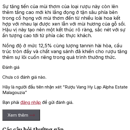
Sự tăng tiến của mùi thơm của loại rượu này còn lên
thêm tầng cao mới khi lắng đọng ở tận sâu phía bên
trong cổ họng với mùi thơm đến từ nhiều loài hoa kết
hợp với nhau lại được xen lẫn với mùi hương của gỗ sồi.
Hậu vị này tạo nên một kết thúc rõ ràng, sắc nét với sự
ấn tượng cao tới từ phía các thực khách.
Nồng độ ở mức 12,5% cùng lượng tannin hài hòa, cấu
trúc tròn đầy và chất vang sánh đã khiến cho rượu tăng
thêm sự lôi cuốn riêng trong quá trình thưởng thức.
Đánh giá
Chưa có đánh giá nào.
Hãy là người đầu tiên nhận xét “Rượu Vang Hy Lạp Alpha Estate
Malagouzia”
Bạn phải
đăng nhập
để gửi đánh giá.
Xem thêm
Các câu hỏi thường gặp