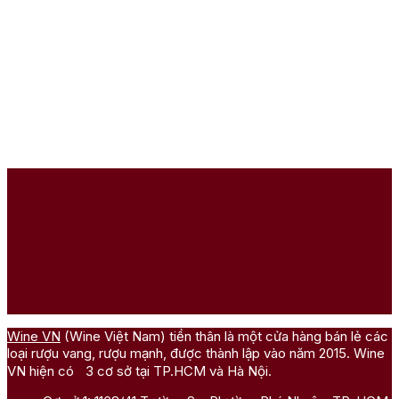
Wine VN
(Wine Việt Nam) tiền thân là một cửa hàng bán lẻ các
loại rượu vang, rượu mạnh, được thành lập vào năm 2015. Wine
VN hiện có 3 cơ sở tại TP.HCM và Hà Nội.