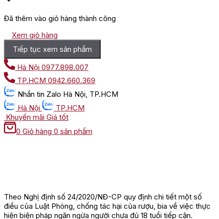
Đã thêm vào giỏ hàng thành công
Xem giỏ hàng
Tiếp tục xem sản phẩm
Hà Nội
0977.898.007
TP.HCM
0942.660.369
Nhắn tin
Zalo Hà Nội, TP.HCM
Hà Nội
TP.HCM
Khuyến mãi
Giá tốt
0
Giỏ hàng
0 sản phẩm
Theo Nghị định số 24/2020/NĐ-CP quy định chi tiết một số
điều của Luật Phòng, chống tác hại của rượu, bia về việc thực
hiện biện pháp ngăn ngừa người chưa đủ 18 tuổi tiếp cận.