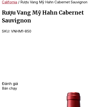
California
/ Rượu Vang Mỹ Hahn Cabernet Sauvignon
Rượu Vang Mỹ Hahn Cabernet
Sauvignon
SKU:
VNHM1-850
Đánh giá
Bán chạy