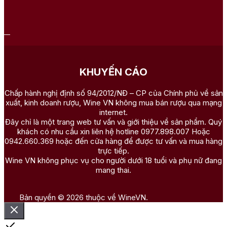
KHUYẾN CÁO
Chấp hành nghị định số 94/2012/NĐ – CP của Chính phủ về sản
xuất, kinh doanh rượu, Wine VN không mua bán rượu qua mạng
internet.
Đây chỉ là một trang web tư vấn và giới thiệu về sản phẩm. Quý
khách có nhu cầu xin liên hệ hotline 0977.898.007 Hoặc
0942.660.369 hoặc đến cửa hàng để được tư vấn và mua hàng
trực tiếp.
Wine VN không phục vụ cho người dưới 18 tuổi và phụ nữ đang
mang thai.
Bản quyền © 2026 thuộc về WineVN.