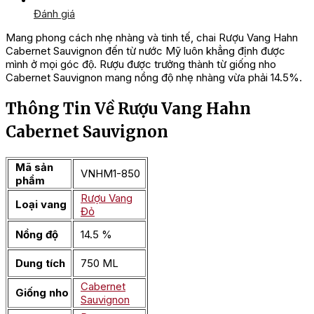
Đánh giá
Mang phong cách nhẹ nhàng và tinh tế, chai Rượu Vang Hahn
Cabernet Sauvignon đến từ nước Mỹ luôn khẳng định được
mình ở mọi góc độ. Rượu được trưởng thành từ giống nho
Cabernet Sauvignon mang nồng độ nhẹ nhàng vừa phải 14.5%.
Thông Tin Về Rượu Vang Hahn
Cabernet Sauvignon
Mã sản
VNHM1-850
phẩm
Rượu Vang
Loại vang
Đỏ
Nồng độ
14.5 %
Dung tích
750 ML
Cabernet
Giống nho
Sauvignon