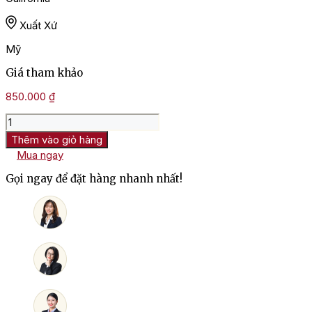
Xuất Xứ
Mỹ
Giá tham khảo
850.000
₫
Rượu
Vang
Thêm vào giỏ hàng
Mỹ
Mua ngay
Hahn
Cabernet
Gọi ngay để đặt hàng nhanh nhất!
Sauvignon
số
lượng