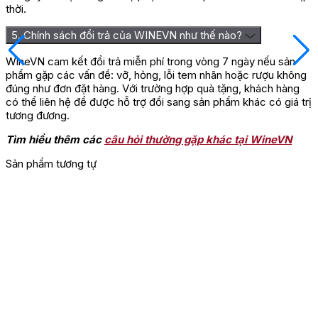
thời.
5. Chính sách đổi trả của WINEVN như thế nào?
WineVN cam kết đổi trả miễn phí trong vòng 7 ngày nếu sản
phẩm gặp các vấn đề: vỡ, hỏng, lỗi tem nhãn hoặc rượu không
đúng như đơn đặt hàng. Với trường hợp quà tặng, khách hàng
có thể liên hệ để được hỗ trợ đổi sang sản phẩm khác có giá trị
tương đương.
Tìm hiểu thêm các
câu hỏi thường gặp khác tại WineVN
Sản phẩm tương tự