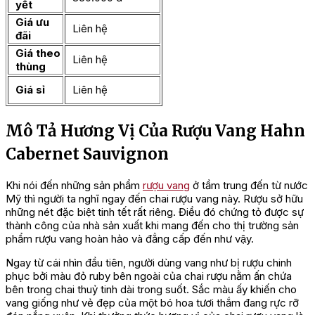
yết
Giá ưu
Liên hệ
đãi
Giá theo
Liên hệ
thùng
Giá sỉ
Liên hệ
Mô Tả Hương Vị Của Rượu Vang Hahn
Cabernet Sauvignon
Khi nói đến những sản phẩm
rượu vang
ở tầm trung đến từ nước
Mỹ thì người ta nghĩ ngay đến chai rượu vang này. Rượu sở hữu
những nét đặc biệt tinh tết rất riêng. Điều đó chứng tỏ được sự
thành công của nhà sản xuất khi mang đến cho thị trường sản
phẩm rượu vang hoàn hảo và đẳng cấp đến như vậy.
Ngay từ cái nhìn đầu tiên, người dùng vang như bị rượu chinh
phục bởi màu đỏ ruby bên ngoài của chai rượu nằm ấn chứa
bên trong chai thuỷ tinh dài trong suốt. Sắc màu ấy khiến cho
vang giống như vẻ đẹp của một bó hoa tươi thắm đang rực rỡ