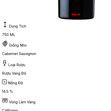
Dung Tích
750 ML
Giống Nho
Cabernet Sauvignon
Loại Rượu
Rượu Vang Đỏ
Nồng Độ
14.5 %
Vùng Làm Vang
California