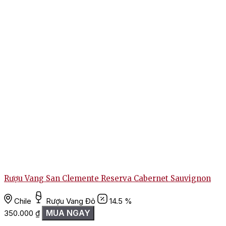
Rượu Vang San Clemente Reserva Cabernet Sauvignon
Chile
Rượu Vang Đỏ
14.5 %
MUA NGAY
350.000
₫