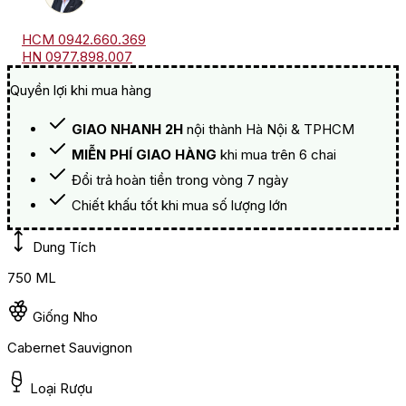
HCM 0942.660.369
HN 0977.898.007
Quyền lợi khi mua hàng
GIAO NHANH 2H
nội thành Hà Nội & TPHCM
MIỄN PHÍ GIAO HÀNG
khi mua trên 6 chai
Đổi trả hoàn tiền trong vòng 7 ngày
Chiết khấu tốt khi mua số lượng lớn
Dung Tích
750 ML
Giống Nho
Cabernet Sauvignon
Loại Rượu