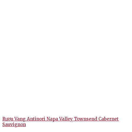
Rượu Vang Antinori Napa Valley Townsend Cabernet
Sauvignon