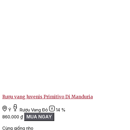
Rượu vang Juvenis Primitivo Di Manduria
Ý
Rượu Vang Đỏ
14 %
MUA NGAY
860.000
₫
Cùng giống nho