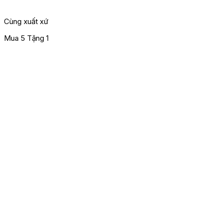
Cùng xuất xứ
Mua 5 Tặng 1
M