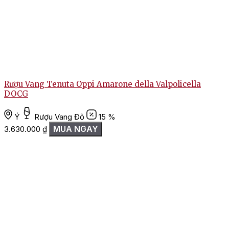
Rượu Vang Tenuta Oppi Amarone della Valpolicella
DOCG
Ý
Rượu Vang Đỏ
15 %
MUA NGAY
3.630.000
₫