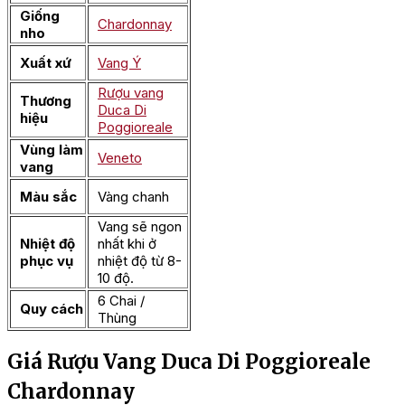
Giống
Chardonnay
nho
Xuất xứ
Vang Ý
Rượu vang
Thương
Duca Di
hiệu
Poggioreale
Vùng làm
Veneto
vang
Màu sắc
Vàng chanh
Vang sẽ ngon
Nhiệt độ
nhất khi ở
phục vụ
nhiệt độ từ 8-
10 độ.
6 Chai /
Quy cách
Thùng
Giá Rượu Vang Duca Di Poggioreale
Chardonnay