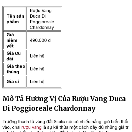
Rượu Vang
Tên sản
Duca Di
phẩm
Poggioreale
Chardonnay
Giá
niêm
490.000 đ
yết
Giá ưu
Liên hệ
đãi
Giá theo
Liên hệ
thùng
Giá sỉ
Liên hệ
Mô Tả Hương Vị Của Rượu Vang Duca
Di Poggioreale Chardonnay
Trưởng thành từ vùng đất Sicilia nơi có nhiều nắng, gió biển thổi
vào, chai
rượu vang
là sự kế thừa một cách đầy đủ những giá trị