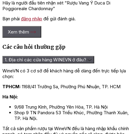
Hãy là người đầu tiên nhận xét “Rượu Vang Ý Duca Di
Poggioreale Chardonnay”
Bạn phải
đăng nhập
để gửi đánh giá.
Xem thêm
Các câu hỏi thường gặp
1. Địa chỉ các cửa hàng WINEVN ở đâu?
WineVN có 3 cơ sở để khách hàng dễ dàng đến trực tiếp lựa
chọn:
TPHCM:
1168/41 Trường Sa, Phường Phú Nhuận, TP. HCM
Hà Nội:
9/68 Trung Kính, Phường Yên Hòa, TP. Hà Nội
Shop 9 TN Pandora 53 Triều Khúc, Phường Thanh Xuân,
TP. Hà Nội.
Tất cả sản phẩm rượu tại WineVN đều là hàng nhập khẩu chính