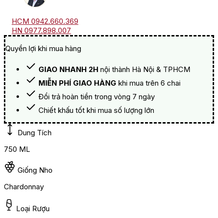
HCM 0942.660.369
HN 0977.898.007
Quyền lợi khi mua hàng
GIAO NHANH 2H
nội thành Hà Nội & TPHCM
MIỄN PHÍ GIAO HÀNG
khi mua trên 6 chai
Đổi trả hoàn tiền trong vòng 7 ngày
Chiết khấu tốt khi mua số lượng lớn
Dung Tích
750 ML
Giống Nho
Chardonnay
Loại Rượu