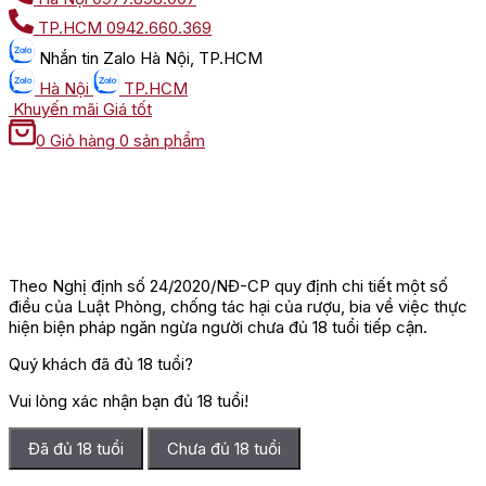
TP.HCM
0942.660.369
Nhắn tin
Zalo Hà Nội, TP.HCM
Hà Nội
TP.HCM
Khuyến mãi
Giá tốt
0
Giỏ hàng
0 sản phẩm
Theo Nghị định số 24/2020/NĐ-CP quy định chi tiết một số
điều của Luật Phòng, chống tác hại của rượu, bia về việc thực
hiện biện pháp ngăn ngừa người chưa đủ 18 tuổi tiếp cận.
Quý khách đã đủ 18 tuổi?
Vui lòng xác nhận bạn đủ 18 tuổi!
Đã đủ 18 tuổi
Chưa đủ 18 tuổi