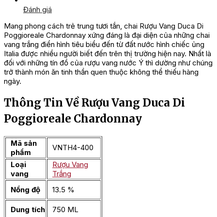
Đánh giá
Mang phong cách trẻ trung tươi tắn, chai Rượu Vang Duca Di
Poggioreale Chardonnay xứng đáng là đại diện của những chai
vang trắng điển hình tiêu biểu đến từ đất nước hình chiếc ủng
Italia được nhiều người biết đến trên thị trường hiện nay. Nhất là
đối với những tín đồ của rượu vang nước Ý thì dường như chúng
trở thành món ăn tinh thần quen thuộc không thể thiếu hàng
ngày.
Thông Tin Về Rượu Vang Duca Di
Poggioreale Chardonnay
Mã sản
VNTH4-400
phẩm
Loại
Rượu Vang
vang
Trắng
Nồng độ
13.5 %
Dung tích
750 ML