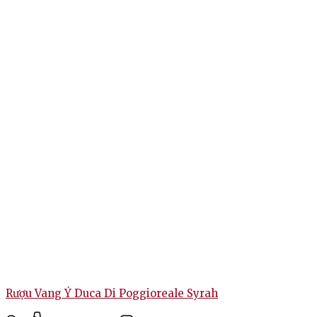
Rượu Vang Ý Duca Di Poggioreale Syrah
R