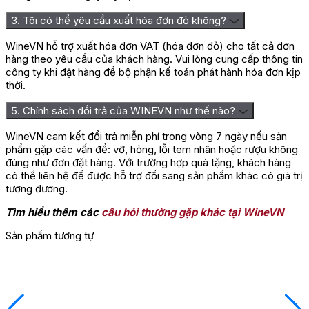
3. Tôi có thể yêu cầu xuất hóa đơn đỏ không?
WineVN hỗ trợ xuất hóa đơn VAT (hóa đơn đỏ) cho tất cả đơn
hàng theo yêu cầu của khách hàng. Vui lòng cung cấp thông tin
công ty khi đặt hàng để bộ phận kế toán phát hành hóa đơn kịp
thời.
5. Chính sách đổi trả của WINEVN như thế nào?
WineVN cam kết đổi trả miễn phí trong vòng 7 ngày nếu sản
phẩm gặp các vấn đề: vỡ, hỏng, lỗi tem nhãn hoặc rượu không
đúng như đơn đặt hàng. Với trường hợp quà tặng, khách hàng
có thể liên hệ để được hỗ trợ đổi sang sản phẩm khác có giá trị
tương đương.
Tìm hiểu thêm các
câu hỏi thường gặp khác tại WineVN
Sản phẩm tương tự