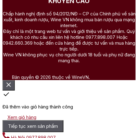
KHUYẾN CÁO
Chấp hành nghị định số 94/2012/NĐ – CP của Chính phủ về sản
xuất, kinh doanh rượu, Wine VN không mua bán rượu qua mạng
internet.
Đây chỉ là một trang web tư vấn và giới thiệu về sản phẩm. Quý
khách có nhu cầu xin liên hệ hotline 0977.898.007 Hoặc
0942.660.369 hoặc đến cửa hàng để được tư vấn và mua hàng
trực tiếp.
Wine VN không phục vụ cho người dưới 18 tuổi và phụ nữ đang
mang thai.
Bản quyền © 2026 thuộc về WineVN.
Đã thêm vào giỏ hàng thành công
Xem giỏ hàng
Tiếp tục xem sản phẩm
Hà Nội
0977.898.007