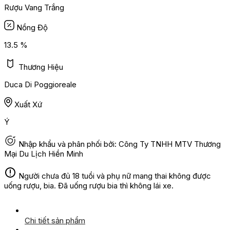
Rượu Vang Trắng
Nồng Độ
13.5 %
Thương Hiệu
Duca Di Poggioreale
Xuất Xứ
Ý
Nhập khẩu và phân phối bởi: Công Ty TNHH MTV Thương
Mại Du Lịch Hiền Minh
Người chưa đủ 18 tuổi và phụ nữ mang thai không được
uống rượu, bia. Đã uống rượu bia thì không lái xe.
Chi tiết sản phẩm