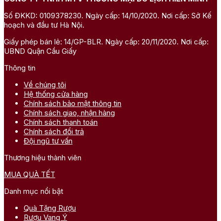
Số ĐKKD: 0109378230. Ngày cấp: 14/10/2020. Nơi cấp: Sở Kế
hoạch và đầu tư Hà Nội.
Giấy phép bán lẻ: 14/GP-BLR. Ngày cấp: 20/11/2020. Nơi cấp:
UBND Quận Cầu Giấy
Thông tin
Về chúng tôi
Hệ thống cửa hàng
Chính sách bảo mật thông tin
Chính sách giao, nhận hàng
Chính sách thanh toán
Chính sách đổi trả
Đội ngũ tư vấn
Thương hiệu thành viên
MUA QUÀ TẾT
Danh mục nổi bật
Quà Tặng Rượu
Rượu Vang Ý