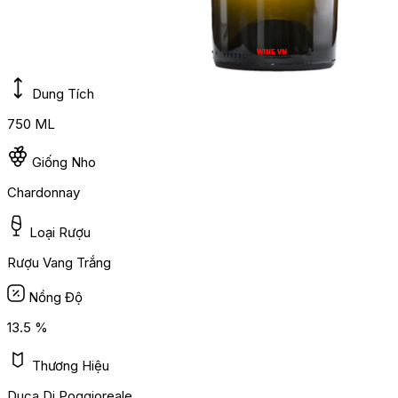
Dung Tích
750 ML
Giống Nho
Chardonnay
Loại Rượu
Rượu Vang Trắng
Nồng Độ
13.5 %
Thương Hiệu
Duca Di Poggioreale