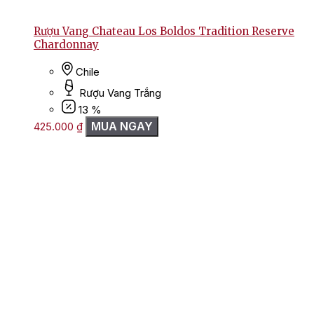
Rượu Vang Chateau Los Boldos Tradition Reserve
Chardonnay
Chile
Rượu Vang Trắng
13 %
MUA NGAY
425.000
₫