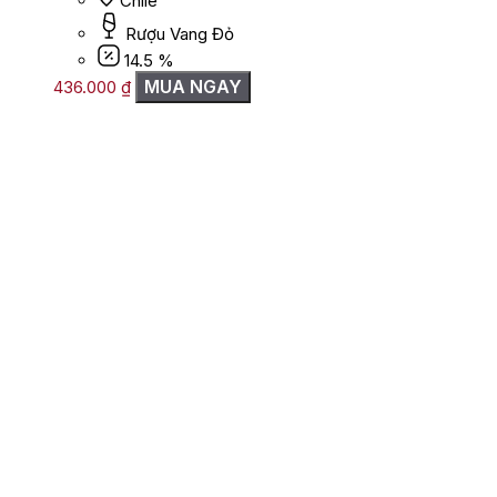
Chile
Rượu Vang Đỏ
14.5 %
MUA NGAY
436.000
₫