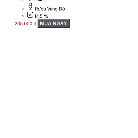
Rượu Vang Đỏ
14.5 %
MUA NGAY
235.000
₫