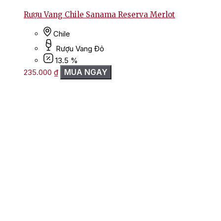
Rượu Vang Chile Sanama Reserva Merlot
Chile
Rượu Vang Đỏ
13.5 %
MUA NGAY
235.000
₫