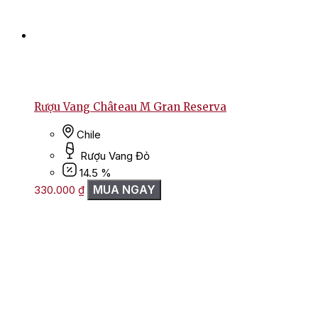
Rượu Vang Château M Gran Reserva
Chile
Rượu Vang Đỏ
14.5 %
MUA NGAY
330.000
₫