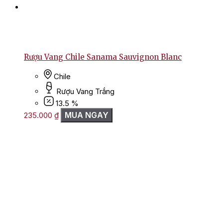
Rượu Vang Chile Sanama Sauvignon Blanc
Chile
Rượu Vang Trắng
13.5 %
MUA NGAY
235.000
₫