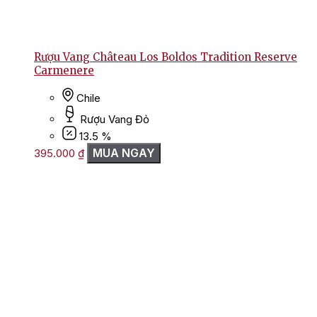
Rượu Vang Château Los Boldos Tradition Reserve
Carmenere
Chile
Rượu Vang Đỏ
13.5 %
MUA NGAY
395.000
₫