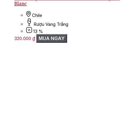
Blanc
Chile
Rượu Vang Trắng
13 %
MUA NGAY
320.000
₫