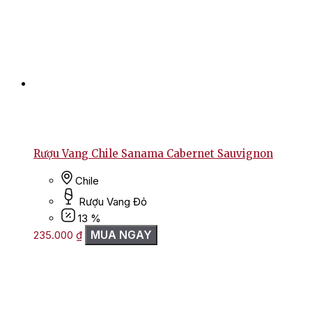
Rượu Vang Chile Sanama Cabernet Sauvignon
Chile
Rượu Vang Đỏ
13 %
MUA NGAY
235.000
₫