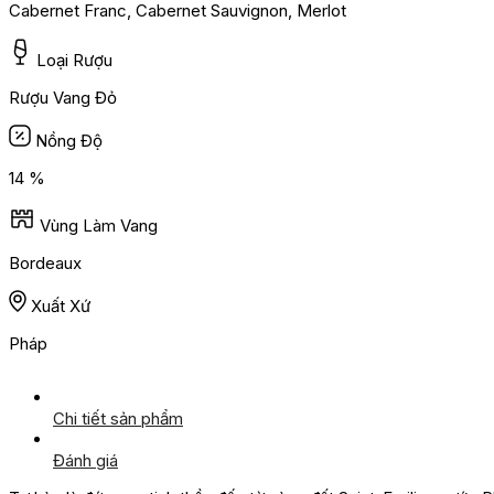
Cabernet Franc, Cabernet Sauvignon, Merlot
Loại Rượu
Rượu Vang Đỏ
Nồng Độ
14 %
Vùng Làm Vang
Bordeaux
Xuất Xứ
Pháp
Chi tiết sản phẩm
Đánh giá