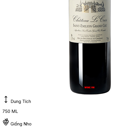
Dung Tích
750 ML
Giống Nho