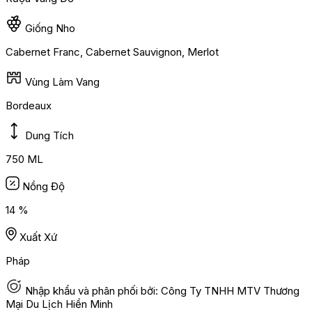
Giống Nho
Cabernet Franc, Cabernet Sauvignon, Merlot
Vùng Làm Vang
Bordeaux
Dung Tích
750 ML
Nồng Độ
14 %
Xuất Xứ
Pháp
Nhập khẩu và phân phối bởi: Công Ty TNHH MTV Thương
Mại Du Lịch Hiền Minh