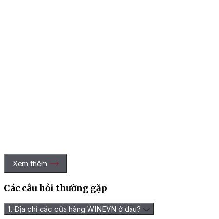
Xem thêm
Các câu hỏi thường gặp
1. Địa chỉ các cửa hàng WINEVN ở đâu?
Rượu Vang Brio De Ca