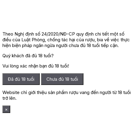
Theo Nghị định số 24/2020/NĐ-CP quy định chi tiết một số
điều của Luật Phòng, chống tác hại của rượu, bia về việc thực
hiện biện pháp ngăn ngừa người chưa đủ 18 tuổi tiếp cận.
Quý khách đã đủ 18 tuổi?
Vui lòng xác nhận bạn đủ 18 tuổi!
Đã đủ 18 tuổi
Chưa đủ 18 tuổi
Website chỉ giới thiệu sản phẩm rượu vang đến người từ 18 tuổi
trở lên.
×