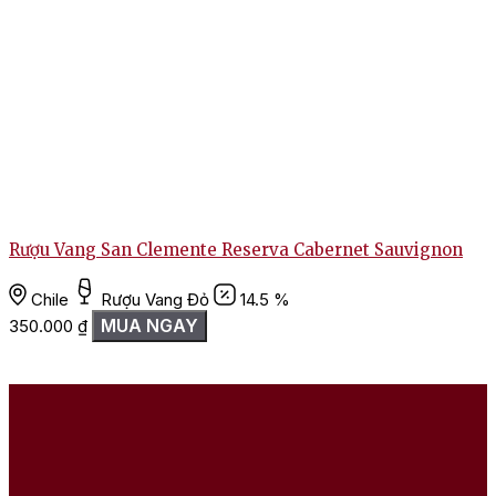
Rượu Vang San Clemente Reserva Cabernet Sauvignon
Chile
Rượu Vang Đỏ
14.5 %
MUA NGAY
350.000
₫