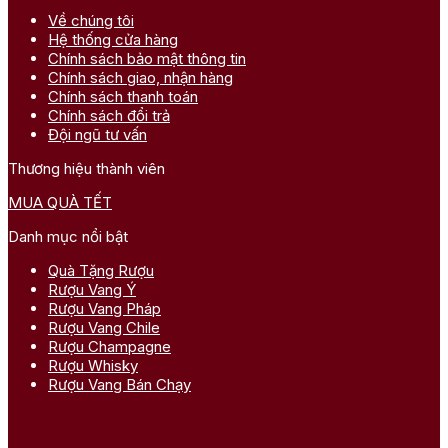
Về chúng tôi
Hệ thống cửa hàng
Chính sách bảo mật thông tin
Chính sách giao, nhận hàng
Chính sách thanh toán
Chính sách đổi trả
Đội ngũ tư vấn
Thương hiệu thành viên
MUA QUÀ TẾT
Danh mục nổi bật
Quà Tặng Rượu
Rượu Vang Ý
Rượu Vang Pháp
Rượu Vang Chile
Rượu Champagne
Rượu Whisky
Rượu Vang Bán Chạy