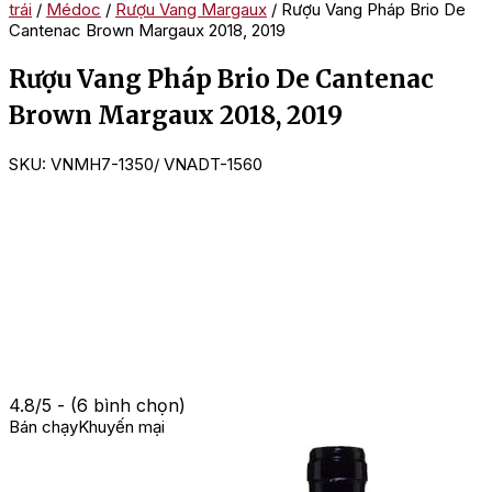
trái
/
Médoc
/
Rượu Vang Margaux
/ Rượu Vang Pháp Brio De
Cantenac Brown Margaux 2018, 2019
Rượu Vang Pháp Brio De Cantenac
Brown Margaux 2018, 2019
SKU:
VNMH7-1350/ VNADT-1560
4.8/5 - (6 bình chọn)
Bán chạy
Khuyến mại