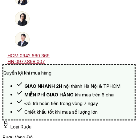
2018,
2019
số
lượng
HCM 0942.660.369
HN 0977.898.007
Quyền lợi khi mua hàng
GIAO NHANH 2H
nội thành Hà Nội & TPHCM
MIỄN PHÍ GIAO HÀNG
khi mua trên 6 chai
Đổi trả hoàn tiền trong vòng 7 ngày
Chiết khấu tốt khi mua số lượng lớn
Loại Rượu
Rượu Vang Đỏ