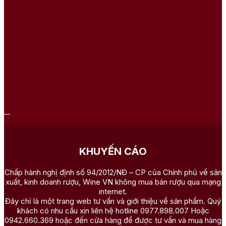
KHUYẾN CÁO
Chấp hành nghị định số 94/2012/NĐ – CP của Chính phủ về sản
xuất, kinh doanh rượu, Wine VN không mua bán rượu qua mạng
internet.
Đây chỉ là một trang web tư vấn và giới thiệu về sản phẩm. Quý
khách có nhu cầu xin liên hệ hotline 0977.898.007 Hoặc
0942.660.369 hoặc đến cửa hàng để được tư vấn và mua hàng