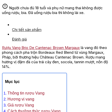
Người chưa đủ 18 tuổi và phụ nữ mang thai không được
uống rượu, bia. Đã uống rượu bia thì không lái xe.
Chi tiết sản phẩm
Đánh giá
Rượu
Vang Brio De Cantenac Brown Margaux
là vang đỏ theo
phong cách pha trộn Bordeaux Red Blend từ vùng Margaux,
Pháp, bởi thương hiệu Château Cantenac Brown. Rượu mang
hương vị đậm đà của trái cây đen, socola, tannin mượt, nồn độ
14%.
Mục lục
Thông tin rượu Vang
Hương vị vang
Giá rượu Vang
Cách thưởng thức rượu Vang