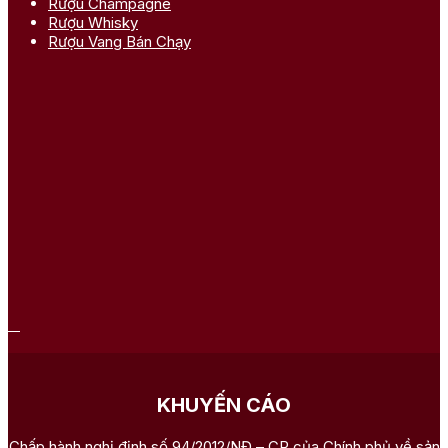
Rượu Champagne
Rượu Whisky
Rượu Vang Bán Chạy
KHUYẾN CÁO
Chấp hành nghị định số 94/2012/NĐ – CP của Chính phủ về sản