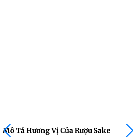
Mô Tả Hương Vị Của Rượu Sake