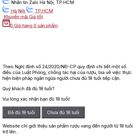
Nhắn tin
Zalo Hà Nội, TP.HCM
Hà Nội
TP.HCM
Khuyến mãi
Giá tốt
0
Giỏ hàng
0 sản phẩm
Theo Nghị định số 24/2020/NĐ-CP quy định chi tiết một số
điều của Luật Phòng, chống tác hại của rượu, bia về việc thực
hiện biện pháp ngăn ngừa người chưa đủ 18 tuổi tiếp cận.
Quý khách đã đủ 18 tuổi?
Vui lòng xác nhận bạn đủ 18 tuổi!
Đã đủ 18 tuổi
Chưa đủ 18 tuổi
Website chỉ giới thiệu sản phẩm rượu vang đến người từ 18 tuổi
trở lên.