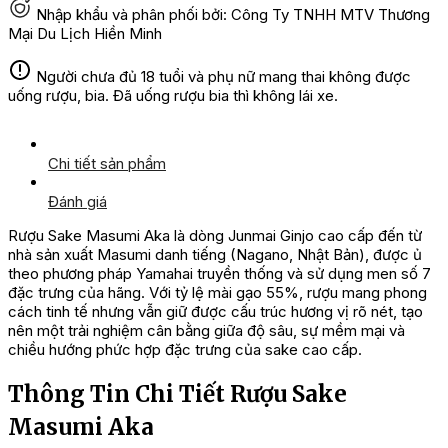
Nhập khẩu và phân phối bởi: Công Ty TNHH MTV Thương
Mại Du Lịch Hiền Minh
Người chưa đủ 18 tuổi và phụ nữ mang thai không được
uống rượu, bia. Đã uống rượu bia thì không lái xe.
Chi tiết sản phẩm
Đánh giá
Rượu Sake Masumi Aka là dòng Junmai Ginjo cao cấp đến từ
nhà sản xuất Masumi danh tiếng (Nagano, Nhật Bản), được ủ
theo phương pháp Yamahai truyền thống và sử dụng men số 7
đặc trưng của hãng. Với tỷ lệ mài gạo 55%, rượu mang phong
cách tinh tế nhưng vẫn giữ được cấu trúc hương vị rõ nét, tạo
nên một trải nghiệm cân bằng giữa độ sâu, sự mềm mại và
chiều hướng phức hợp đặc trưng của sake cao cấp.
Thông Tin Chi Tiết Rượu Sake
Masumi Aka