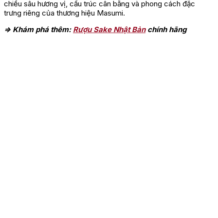
chiều sâu hương vị, cấu trúc cân bằng và phong cách đặc
trưng riêng của thương hiệu Masumi.
=> Khám phá thêm:
Rượu Sake Nhật Bản
chính hãng