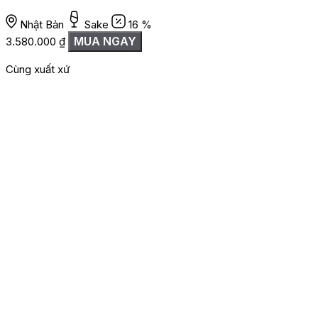
Nhật Bản
Sake
16 %
MUA NGAY
3.580.000
₫
Cùng xuất xứ