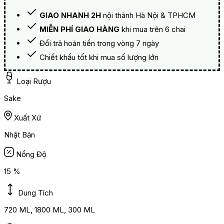
GIAO NHANH 2H
nội thành Hà Nội & TPHCM
MIỄN PHÍ GIAO HÀNG
khi mua trên 6 chai
Đổi trả hoàn tiền trong vòng 7 ngày
Chiết khấu tốt khi mua số lượng lớn
Loại Rượu
Sake
Xuất Xứ
Nhật Bản
Nồng Độ
15 %
Dung Tích
720 ML, 1800 ML, 300 ML