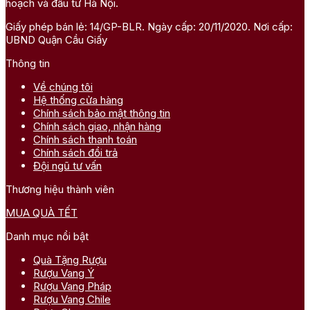
hoạch và đầu tư Hà Nội.
Giấy phép bán lẻ: 14/GP-BLR. Ngày cấp: 20/11/2020. Nơi cấp:
UBND Quận Cầu Giấy
Thông tin
Về chúng tôi
Hệ thống cửa hàng
Chính sách bảo mật thông tin
Chính sách giao, nhận hàng
Chính sách thanh toán
Chính sách đổi trả
Đội ngũ tư vấn
Thương hiệu thành viên
MUA QUÀ TẾT
Danh mục nổi bật
Quà Tặng Rượu
Rượu Vang Ý
Rượu Vang Pháp
Rượu Vang Chile