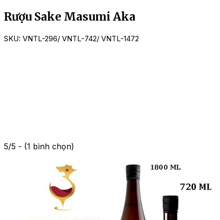
Rượu Sake Masumi Aka
SKU:
VNTL-296/ VNTL-742/ VNTL-1472
5/5 - (1 bình chọn)