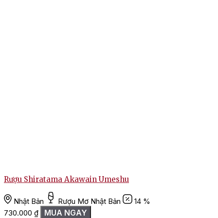
Rượu Shiratama Akawain Umeshu
Nhật Bản
Rượu Mơ Nhật Bản
14 %
MUA NGAY
730.000
₫