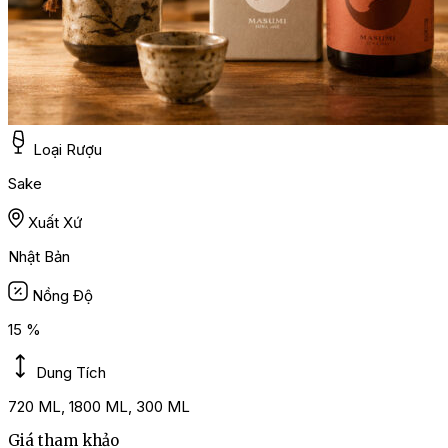
Loại Rượu
Sake
Xuất Xứ
Nhật Bản
Nồng Độ
15 %
Dung Tích
720 ML, 1800 ML, 300 ML
Giá tham khảo