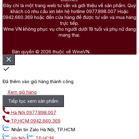
Đây chỉ là một trang web tư vấn và giới thiệu về sản phẩm. Quý
khách có nhu cầu xin liên hệ hotline 0977.898.007 Hoặc
0942.660.369 hoặc đến cửa hàng để được tư vấn và mua hàng
trực tiếp.
Wine VN không phục vụ cho người dưới 18 tuổi và phụ nữ đang
mang thai.
Bản quyền © 2026 thuộc về WineVN.
Đã thêm vào giỏ hàng thành công
Xem giỏ hàng
Tiếp tục xem sản phẩm
Hà Nội
0977.898.007
TP.HCM
0942.660.369
Nhắn tin
Zalo Hà Nội, TP.HCM
Hà Nội
TP.HCM