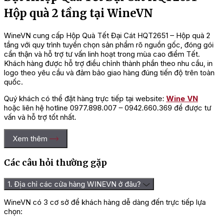
Hộp quà 2 tầng tại WineVN
WineVN cung cấp Hộp Quà Tết Đại Cát HQT2651 – Hộp quà 2
tầng với quy trình tuyển chọn sản phẩm rõ nguồn gốc, đóng gói
cẩn thận và hỗ trợ tư vấn linh hoạt trong mùa cao điểm Tết.
Khách hàng được hỗ trợ điều chỉnh thành phần theo nhu cầu, in
logo theo yêu cầu và đảm bảo giao hàng đúng tiến độ trên toàn
quốc.
Quý khách có thể đặt hàng trực tiếp tại website:
Wine VN
hoặc liên hệ hotline 0977.898.007 – 0942.660.369 để được tư
vấn và hỗ trợ tốt nhất.
Xem thêm
Các câu hỏi thường gặp
1. Địa chỉ các cửa hàng WINEVN ở đâu?
WineVN có 3 cơ sở để khách hàng dễ dàng đến trực tiếp lựa
chọn: