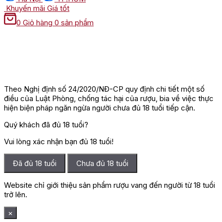
Khuyến mãi
Giá tốt
0
Giỏ hàng
0 sản phẩm
Theo Nghị định số 24/2020/NĐ-CP quy định chi tiết một số
điều của Luật Phòng, chống tác hại của rượu, bia về việc thực
hiện biện pháp ngăn ngừa người chưa đủ 18 tuổi tiếp cận.
Quý khách đã đủ 18 tuổi?
Vui lòng xác nhận bạn đủ 18 tuổi!
Đã đủ 18 tuổi
Chưa đủ 18 tuổi
Website chỉ giới thiệu sản phẩm rượu vang đến người từ 18 tuổi
trở lên.
×