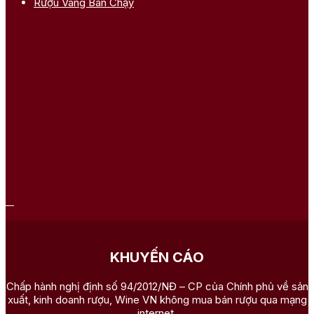
Rượu Vang Bán Chạy
KHUYẾN CÁO
Chấp hành nghị định số 94/2012/NĐ – CP của Chính phủ về sản
xuất, kinh doanh rượu, Wine VN không mua bán rượu qua mạng
internet.