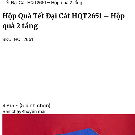
Tết Đại Cát HQT2651 – Hộp quà 2 tầng
Hộp Quà Tết Đại Cát HQT2651 – Hộp
quà 2 tầng
SKU:
HQT2651
4.8/5 - (5 bình chọn)
Bán chạy
Khuyến mại