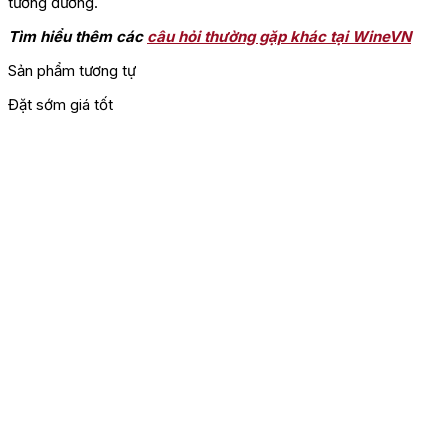
tương đương.
Tìm hiểu thêm các
câu hỏi thường gặp khác tại WineVN
Sản phẩm tương tự
Đặt sớm giá tốt
Đ