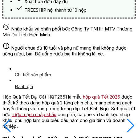
Xuất hóa đơn đầy đủ
FREESHIP nội thành từ 10 hộp
Nhập khẩu và phân phối bởi: Công Ty TNHH MTV Thương
Mại Du Lịch Hiền Minh
Người chưa đủ 18 tuổi và phụ nữ mang thai không được
uống rượu, bia. Đã uống rượu bia thì không lái xe.
Chi tiết sản phẩm
Đánh giá
Hộp Quà Tết Đại Cát HQT2651 là mẫu
hộp quà Tết 2026
được
thiết kế theo dạng hộp quà 2 tầng chỉn chu, mang phong cách
truyền thống và trang trọng trong dịp Tết Bính Ngọ. Set quà kết
hợp
rượu mạnh nhập khẩu
cùng trà, cà phê và bánh kẹo nhập
khẩu, phù hợp làm quà biếu đầu năm cho gia đình và doanh
nghiệp.