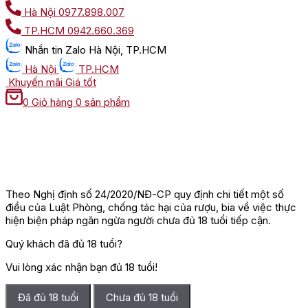
Hà Nội
0977.898.007
TP.HCM
0942.660.369
Nhắn tin
Zalo Hà Nội, TP.HCM
Hà Nội
TP.HCM
Khuyến mãi
Giá tốt
0
Giỏ hàng
0 sản phẩm
Theo Nghị định số 24/2020/NĐ-CP quy định chi tiết một số
điều của Luật Phòng, chống tác hại của rượu, bia về việc thực
hiện biện pháp ngăn ngừa người chưa đủ 18 tuổi tiếp cận.
Quý khách đã đủ 18 tuổi?
Vui lòng xác nhận bạn đủ 18 tuổi!
Đã đủ 18 tuổi
Chưa đủ 18 tuổi