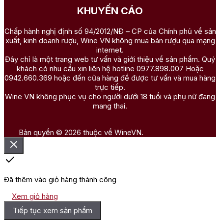
KHUYẾN CÁO
Chấp hành nghị định số 94/2012/NĐ – CP của Chính phủ về sản
xuất, kinh doanh rượu, Wine VN không mua bán rượu qua mạng
internet.
Đây chỉ là một trang web tư vấn và giới thiệu về sản phẩm. Quý
khách có nhu cầu xin liên hệ hotline 0977.898.007 Hoặc
0942.660.369 hoặc đến cửa hàng để được tư vấn và mua hàng
trực tiếp.
Wine VN không phục vụ cho người dưới 18 tuổi và phụ nữ đang
mang thai.
Bản quyền © 2026 thuộc về WineVN.
Đã thêm vào giỏ hàng thành công
Xem giỏ hàng
Tiếp tục xem sản phẩm