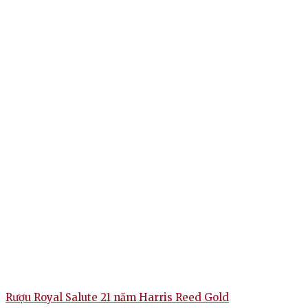
Rượu Royal Salute 21 năm Harris Reed Gold
R