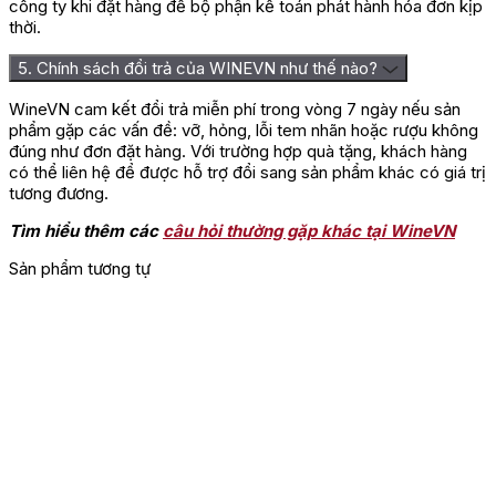
công ty khi đặt hàng để bộ phận kế toán phát hành hóa đơn kịp
thời.
5. Chính sách đổi trả của WINEVN như thế nào?
WineVN cam kết đổi trả miễn phí trong vòng 7 ngày nếu sản
phẩm gặp các vấn đề: vỡ, hỏng, lỗi tem nhãn hoặc rượu không
đúng như đơn đặt hàng. Với trường hợp quà tặng, khách hàng
có thể liên hệ để được hỗ trợ đổi sang sản phẩm khác có giá trị
tương đương.
Tìm hiểu thêm các
câu hỏi thường gặp khác tại WineVN
Sản phẩm tương tự