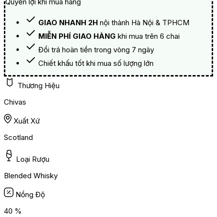
Quyền lợi khi mua hàng
GIAO NHANH 2H
nội thành Hà Nội & TPHCM
MIỄN PHÍ GIAO HÀNG
khi mua trên 6 chai
Đổi trả hoàn tiền trong vòng 7 ngày
Chiết khấu tốt khi mua số lượng lớn
Thương Hiệu
Chivas
Xuất Xứ
Scotland
Loại Rượu
Blended Whisky
Nồng Độ
40 %