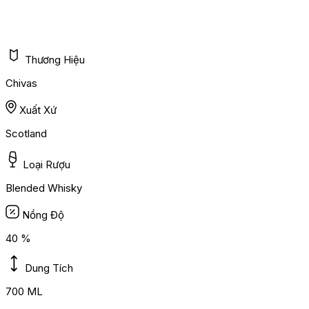
Thương Hiệu
Chivas
Xuất Xứ
Scotland
Loại Rượu
Blended Whisky
Nồng Độ
40 %
Dung Tích
700 ML