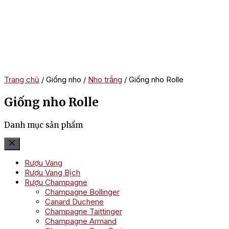
Trang chủ
/ Giống nho /
Nho trắng
/ Giống nho Rolle
Giống nho Rolle
Danh mục sản phẩm
Rượu Vang
Rượu Vang Bịch
Rượu Champagne
Champagne Bollinger
Canard Duchene
Champagne Taittinger
Champagne Armand