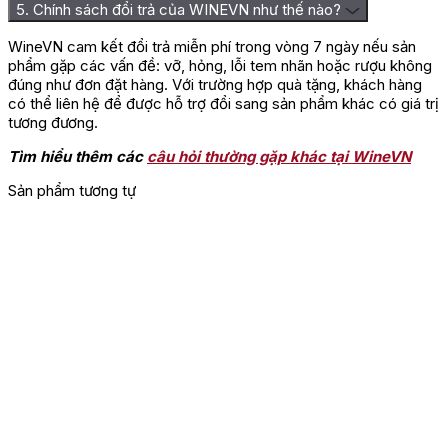
5. Chính sách đổi trả của WINEVN như thế nào?
WineVN cam kết đổi trả miễn phí trong vòng 7 ngày nếu sản
phẩm gặp các vấn đề: vỡ, hỏng, lỗi tem nhãn hoặc rượu không
đúng như đơn đặt hàng. Với trường hợp quà tặng, khách hàng
có thể liên hệ để được hỗ trợ đổi sang sản phẩm khác có giá trị
tương đương.
Tìm hiểu thêm các
câu hỏi thường gặp khác tại WineVN
Sản phẩm tương tự