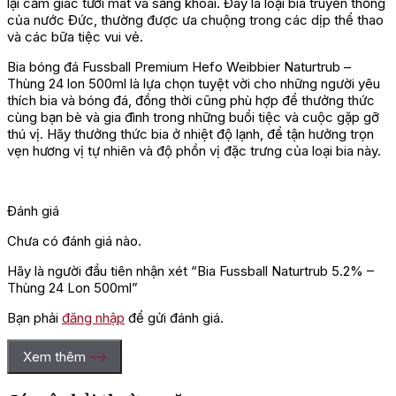
lại cảm giác tươi mát và sảng khoái. Đây là loại bia truyền thống
của nước Đức, thường được ưa chuộng trong các dịp thể thao
và các bữa tiệc vui vẻ.
Bia bóng đá Fussball Premium Hefo Weibbier Naturtrub –
Thùng 24 lon 500ml là lựa chọn tuyệt vời cho những người yêu
thích bia và bóng đá, đồng thời cũng phù hợp để thưởng thức
cùng bạn bè và gia đình trong những buổi tiệc và cuộc gặp gỡ
thú vị. Hãy thưởng thức bia ở nhiệt độ lạnh, để tận hưởng trọn
vẹn hương vị tự nhiên và độ phồn vị đặc trưng của loại bia này.
Đánh giá
Chưa có đánh giá nào.
Hãy là người đầu tiên nhận xét “Bia Fussball Naturtrub 5.2% –
Thùng 24 Lon 500ml”
Bạn phải
đăng nhập
để gửi đánh giá.
Xem thêm