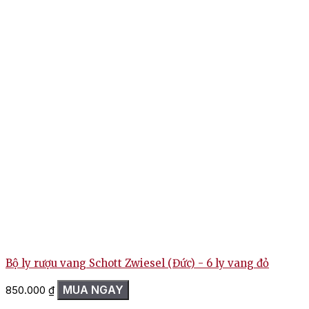
Bộ ly rượu vang Schott Zwiesel (Đức) - 6 ly vang đỏ
MUA NGAY
850.000
₫