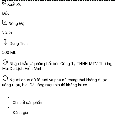
Xuất Xứ
Đức
Nồng Độ
5.2 %
Dung Tích
500 ML
Nhập khẩu và phân phối bởi: Công Ty TNHH MTV Thương
Mại Du Lịch Hiền Minh
Người chưa đủ 18 tuổi và phụ nữ mang thai không được
uống rượu, bia. Đã uống rượu bia thì không lái xe.
Chi tiết sản phẩm
Đánh giá