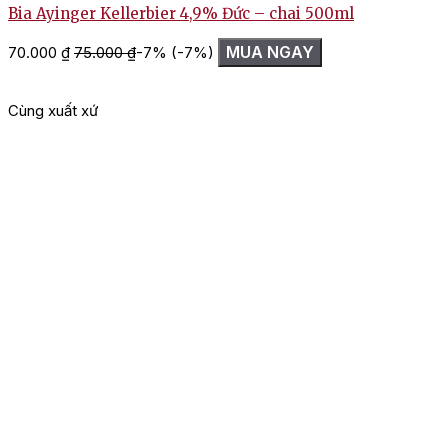
Bia Ayinger Kellerbier 4,9% Đức – chai 500ml
MUA NGAY
70.000
₫
75.000
₫
-7%
(-7%)
Cùng xuất xứ