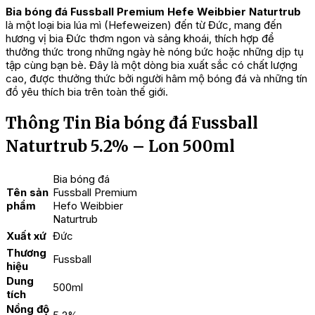
Bia bóng đá Fussball Premium Hefe Weibbier Naturtrub
là một loại bia lúa mì (Hefeweizen) đến từ Đức, mang đến
hương vị bia Đức thơm ngon và sảng khoái, thích hợp để
thưởng thức trong những ngày hè nóng bức hoặc những dịp tụ
tập cùng bạn bè. Đây là một dòng bia xuất sắc có chất lượng
cao, được thưởng thức bởi người hâm mộ bóng đá và những tín
đồ yêu thích bia trên toàn thế giới.
Thông Tin Bia bóng đá Fussball
Naturtrub 5.2% – Lon 500ml
Bia bóng đá
Tên sản
Fussball Premium
phẩm
Hefo Weibbier
Naturtrub
Xuất xứ
Đức
Thương
Fussball
hiệu
Dung
500ml
tích
Nồng độ