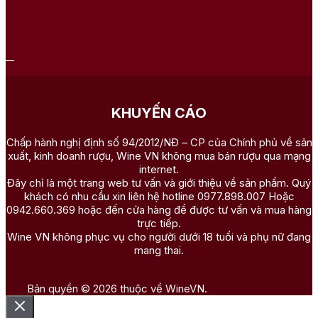
KHUYẾN CÁO
Chấp hành nghị định số 94/2012/NĐ – CP của Chính phủ về sản
xuất, kinh doanh rượu, Wine VN không mua bán rượu qua mạng
internet.
Đây chỉ là một trang web tư vấn và giới thiệu về sản phẩm. Quý
khách có nhu cầu xin liên hệ hotline 0977.898.007 Hoặc
0942.660.369 hoặc đến cửa hàng để được tư vấn và mua hàng
trực tiếp.
Wine VN không phục vụ cho người dưới 18 tuổi và phụ nữ đang
mang thai.
Bản quyền © 2026 thuộc về WineVN.