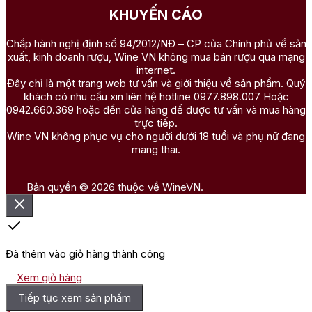
KHUYẾN CÁO
Chấp hành nghị định số 94/2012/NĐ – CP của Chính phủ về sản
xuất, kinh doanh rượu, Wine VN không mua bán rượu qua mạng
internet.
Đây chỉ là một trang web tư vấn và giới thiệu về sản phẩm. Quý
khách có nhu cầu xin liên hệ hotline 0977.898.007 Hoặc
0942.660.369 hoặc đến cửa hàng để được tư vấn và mua hàng
trực tiếp.
Wine VN không phục vụ cho người dưới 18 tuổi và phụ nữ đang
mang thai.
Bản quyền © 2026 thuộc về WineVN.
Đã thêm vào giỏ hàng thành công
Xem giỏ hàng
Tiếp tục xem sản phẩm