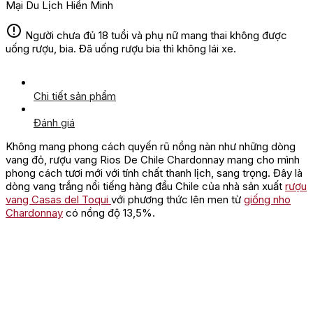
Mại Du Lịch Hiền Minh
Người chưa đủ 18 tuổi và phụ nữ mang thai không được
uống rượu, bia. Đã uống rượu bia thì không lái xe.
Chi tiết sản phẩm
Đánh giá
Không mang phong cách quyến rũ nồng nàn như những dòng
vang đỏ, rượu vang Rios De Chile Chardonnay mang cho mình
phong cách tươi mới với tính chất thanh lịch, sang trọng. Đây là
dòng vang trắng nổi tiếng hàng đầu Chile của nhà sản xuất
rượu
vang Casas del Toqui
với phương thức lên men từ
giống nho
Chardonnay
có nồng độ 13,5%.