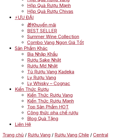
Hộp Quà Rượu Mạnh
Hộp Quà Rượu Chivas
⚡ƯU ĐÃI
🎁Khuyến mãi
BEST SELLER
Summer Wine Collection
Combo Vang Ngon Giá Tốt
Sản Phẩm Khác
Bia Nhập Khẩu
Rượu Sake Nhật
Rượu Mơ Nhật
Tủ Rượu Vang Kadeka
Ly Rượu Vang
Ly Whisky – Cognac
Kiến Thức Rượu
Kiến Thức Rượu Vang
Kiến Thức Rượu Mạnh
Top Sản Phẩm HOT
Công thức pha chế rượu
Blog Quà Tặng
Liên Hệ
Trang chủ
/
Rượu Vang
/
Rượu Vang Chile
/
Central