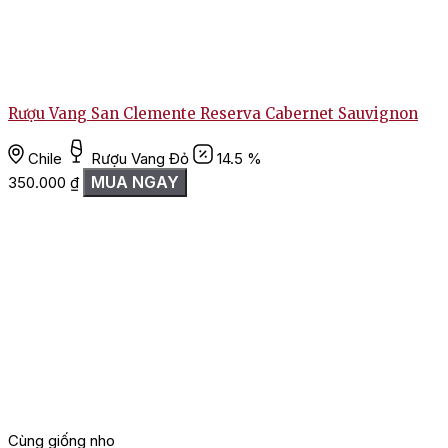
Rượu Vang San Clemente Reserva Cabernet Sauvignon
Chile
Rượu Vang Đỏ
14.5 %
MUA NGAY
350.000
₫
Cùng giống nho