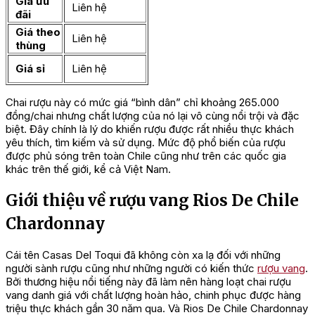
Giá ưu
Liên hệ
đãi
Giá theo
Liên hệ
thùng
Giá sỉ
Liên hệ
Chai rượu này có mức giá “bình dân” chỉ khoảng 265.000
đồng/chai nhưng chất lượng của nó lại vô cùng nổi trội và đặc
biệt. Đây chính là lý do khiến rượu được rất nhiều thực khách
yêu thích, tìm kiếm và sử dụng. Mức độ phổ biến của rượu
được phủ sóng trên toàn Chile cũng như trên các quốc gia
khác trên thế giới, kể cả Việt Nam.
Giới thiệu về rượu vang Rios De Chile
Chardonnay
Cái tên Casas Del Toqui đã không còn xa lạ đối với những
người sành rượu cũng như những người có kiến thức
rượu vang
.
Bởi thương hiệu nổi tiếng này đã làm nên hàng loạt chai rượu
vang danh giá với chất lượng hoàn hảo, chinh phục được hàng
triệu thực khách gần 30 năm qua. Và Rios De Chile Chardonnay