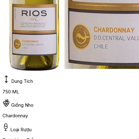
Dung Tích
750 ML
Giống Nho
Chardonnay
Loại Rượu