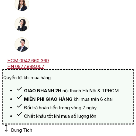
số
lượng
HCM 0942.660.369
HN 0977.898.007
Quyền lợi khi mua hàng
GIAO NHANH 2H
nội thành Hà Nội & TPHCM
MIỄN PHÍ GIAO HÀNG
khi mua trên 6 chai
Đổi trả hoàn tiền trong vòng 7 ngày
Chiết khấu tốt khi mua số lượng lớn
Dung Tích