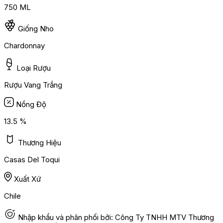
750 ML
Giống Nho
Chardonnay
Loại Rượu
Rượu Vang Trắng
Nồng Độ
13.5 %
Thương Hiệu
Casas Del Toqui
Xuất Xứ
Chile
Nhập khẩu và phân phối bởi: Công Ty TNHH MTV Thương