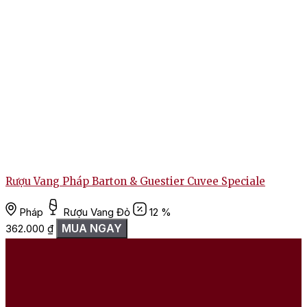
Rượu Vang Pháp Barton & Guestier Cuvee Speciale
Pháp
Rượu Vang Đỏ
12 %
MUA NGAY
362.000
₫