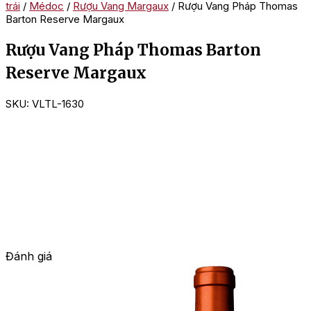
trái
/
Médoc
/
Rượu Vang Margaux
/ Rượu Vang Pháp Thomas
Barton Reserve Margaux
Rượu Vang Pháp Thomas Barton
Reserve Margaux
SKU:
VLTL-1630
Đánh giá