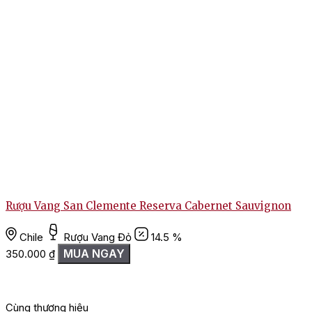
Rượu Vang San Clemente Reserva Cabernet Sauvignon
Chile
Rượu Vang Đỏ
14.5 %
MUA NGAY
350.000
₫
Cùng thương hiệu