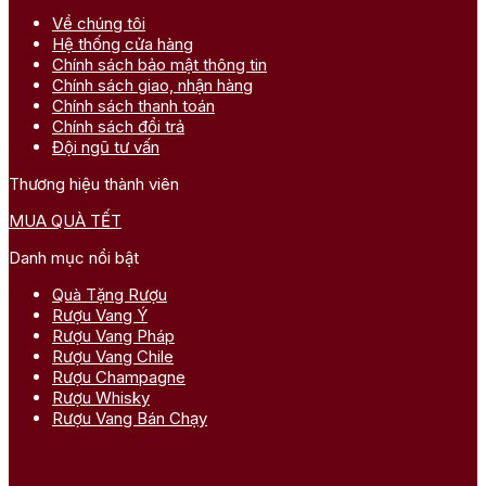
Về chúng tôi
Hệ thống cửa hàng
Chính sách bảo mật thông tin
Chính sách giao, nhận hàng
Chính sách thanh toán
Chính sách đổi trả
Đội ngũ tư vấn
Thương hiệu thành viên
MUA QUÀ TẾT
Danh mục nổi bật
Quà Tặng Rượu
Rượu Vang Ý
Rượu Vang Pháp
Rượu Vang Chile
Rượu Champagne
Rượu Whisky
Rượu Vang Bán Chạy