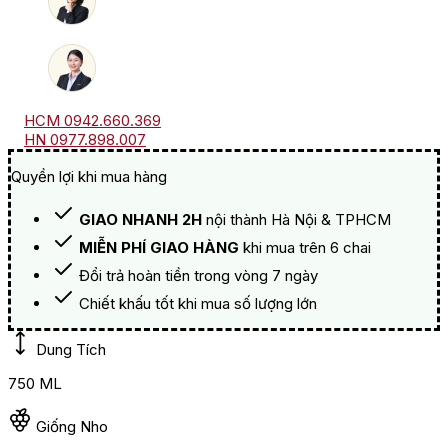
HCM 0942.660.369
HN 0977.898.007
Quyền lợi khi mua hàng
GIAO NHANH 2H
nội thành Hà Nội & TPHCM
MIỄN PHÍ GIAO HÀNG
khi mua trên 6 chai
Đổi trả hoàn tiền trong vòng 7 ngày
Chiết khấu tốt khi mua số lượng lớn
Dung Tích
750 ML
Giống Nho