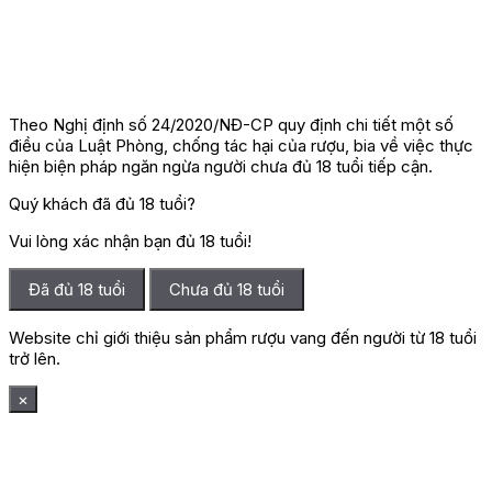
Theo Nghị định số 24/2020/NĐ-CP quy định chi tiết một số
điều của Luật Phòng, chống tác hại của rượu, bia về việc thực
hiện biện pháp ngăn ngừa người chưa đủ 18 tuổi tiếp cận.
Quý khách đã đủ 18 tuổi?
Vui lòng xác nhận bạn đủ 18 tuổi!
Đã đủ 18 tuổi
Chưa đủ 18 tuổi
Website chỉ giới thiệu sản phẩm rượu vang đến người từ 18 tuổi
trở lên.
×