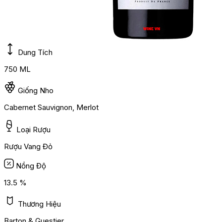
Dung Tích
750 ML
Giống Nho
Cabernet Sauvignon, Merlot
Loại Rượu
Rượu Vang Đỏ
Nồng Độ
13.5 %
Thương Hiệu
Barton & Guestier