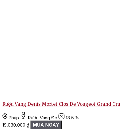
Rượu Vang Denis Mortet Clos De Vougeot Grand Cru
Pháp
Rượu Vang Đỏ
13.5 %
MUA NGAY
19.030.000
₫