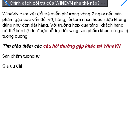
5. Chính sách đổi trả của WINEVN như thế nào?
WineVN cam kết đổi trả miễn phí trong vòng 7 ngày nếu sản
phẩm gặp các vấn đề: vỡ, hỏng, lỗi tem nhãn hoặc rượu không
đúng như đơn đặt hàng. Với trường hợp quà tặng, khách hàng
có thể liên hệ để được hỗ trợ đổi sang sản phẩm khác có giá trị
tương đương.
Tìm hiểu thêm các
câu hỏi thường gặp khác tại WineVN
Sản phẩm tương tự
Giá ưu đãi