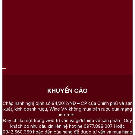
KHUYẾN CÁO
Chấp hành nghị định số 94/2012/NĐ – CP của Chính phủ về sản
xuất, kinh doanh rượu, Wine VN không mua bán rượu qua mạng
internet.
Đây chỉ là một trang web tư vấn và giới thiệu về sản phẩm. Quý
khách có nhu cầu xin liên hệ hotline 0977.898.007 Hoặc
0942.660.369 hoặc đến cửa hàng để được tư vấn và mua hàng