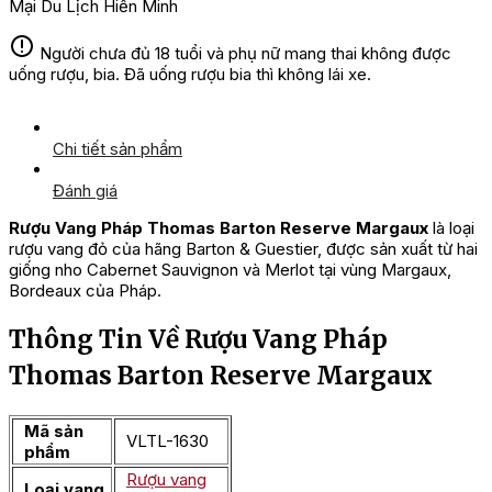
Mại Du Lịch Hiền Minh
Người chưa đủ 18 tuổi và phụ nữ mang thai không được
uống rượu, bia. Đã uống rượu bia thì không lái xe.
Chi tiết sản phẩm
Đánh giá
Rượu Vang Pháp Thomas Barton Reserve Margaux
là loại
rượu vang đỏ của hãng Barton & Guestier, được sản xuất từ hai
giống nho Cabernet Sauvignon và Merlot tại vùng Margaux,
Bordeaux của Pháp.
Thông Tin Về Rượu Vang Pháp
Thomas Barton Reserve Margaux
Mã sản
VLTL-1630
phẩm
Rượu vang
Loại vang