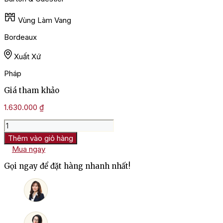
Vùng Làm Vang
Bordeaux
Xuất Xứ
Pháp
Giá tham khảo
1.630.000
₫
Rượu
Vang
Thêm vào giỏ hàng
Pháp
Mua ngay
Thomas
Barton
Gọi ngay để đặt hàng nhanh nhất!
Reserve
Margaux
số
lượng