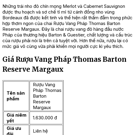
Những trái nho đỏ chín mọng Merlot và Cabernet Sauvignon
được thu hoạch và sơ chế tỉ mỉ từ cánh đồng nho vùng
Bordeaux đã được kết tinh và thể hiện rất thấm đẫm trong phức
hợp thơm ngon của chai Rượu Vang Pháp Thomas Barton
Reserve Margaux. Đây là chai rượu vang đỏ hàng đầu nước
Pháp của thương hiệu Barton & Guestier, chất lượng và cấu trúc
của rượu phải nói là trên cả tuyệt vời. Hơn thế nữa, rượu lại có
mức giá vô cùng vừa phải khiến mọi người cực kì yêu thích.
Giá Rượu Vang Pháp Thomas Barton
Reserve Margaux
Rượu Vang
Pháp Thomas
Tên sản
Barton
phẩm
Reserve
Margaux
Giá niêm
1.630.000 đ
yết
Giá ưu
Liên hệ
đãi