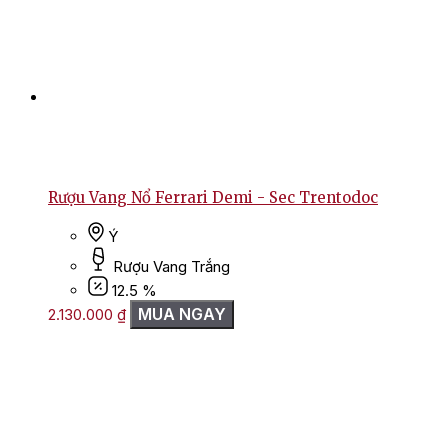
Rượu Vang Nổ Ferrari Demi - Sec Trentodoc
Ý
Rượu Vang Trắng
12.5 %
MUA NGAY
2.130.000
₫