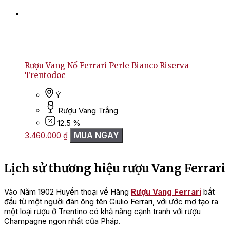
Rượu Vang Nổ Ferrari Perle Bianco Riserva
Trentodoc
Ý
Rượu Vang Trắng
12.5 %
MUA NGAY
3.460.000
₫
Lịch sử thương hiệu rượu Vang Ferrari
Vào Năm 1902 Huyền thoại về Hãng
Rượu Vang Ferrari
bắt
đầu từ một người đàn ông tên Giulio Ferrari, với ước mơ tạo ra
một loại rượu ở Trentino có khả năng cạnh tranh với rượu
Champagne ngon nhất của Pháp.