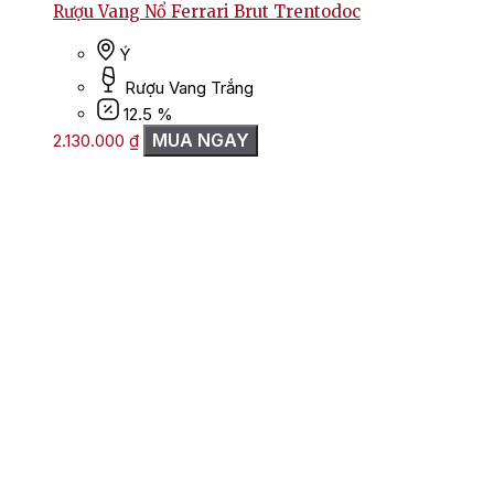
Rượu Vang Nổ Ferrari Brut Trentodoc
Ý
Rượu Vang Trắng
12.5 %
MUA NGAY
2.130.000
₫