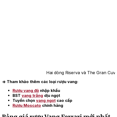
Hai dòng Riserva và The Gran Cuvée
=> Tham khảo thêm các loại rượu vang:
Rượu vang đỏ
nhập khẩu
BST
vang trắng
dịu ngọt
Tuyển chọn
vang ngọt
cao cấp
Rượu Moscato
chính hãng
Bảng giá rượu Vang Ferrari mới nhất