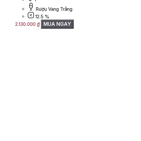
Rượu Vang Trắng
12.5 %
MUA NGAY
2.130.000
₫