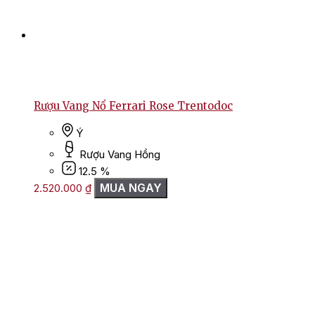
Rượu Vang Nổ Ferrari Rose Trentodoc
Ý
Rượu Vang Hồng
12.5 %
MUA NGAY
2.520.000
₫