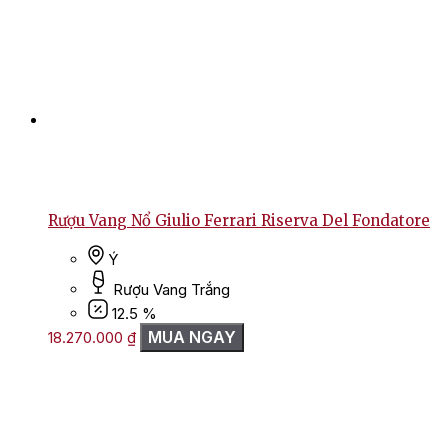
Rượu Vang Nổ Giulio Ferrari Riserva Del Fondatore
Ý
Rượu Vang Trắng
12.5 %
MUA NGAY
18.270.000
₫