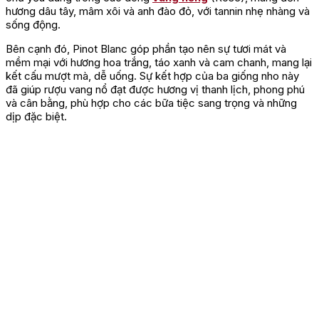
hương dâu tây, mâm xôi và anh đào đỏ, với tannin nhẹ nhàng và
sống động.
Bên cạnh đó, Pinot Blanc góp phần tạo nên sự tươi mát và
mềm mại với hương hoa trắng, táo xanh và cam chanh, mang lại
kết cấu mượt mà, dễ uống. Sự kết hợp của ba giống nho này
đã giúp rượu vang nổ đạt được hương vị thanh lịch, phong phú
và cân bằng, phù hợp cho các bữa tiệc sang trọng và những
dịp đặc biệt.