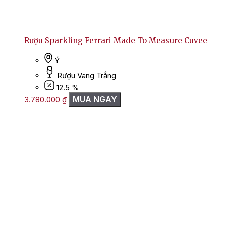
Rượu Sparkling Ferrari Made To Measure Cuvee
Ý
Rượu Vang Trắng
12.5 %
MUA NGAY
3.780.000
₫