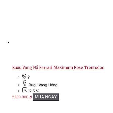
Rượu Vang Nổ Ferrari Maximum Rose Trentodoc
Ý
Rượu Vang Hồng
12.5 %
MUA NGAY
2.130.000
₫