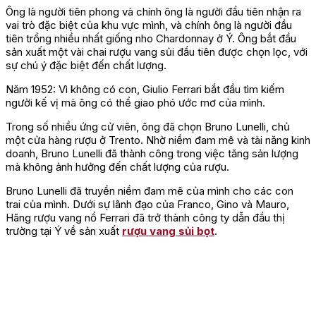
Ông là người tiên phong và chính ông là người đầu tiên nhận ra
vai trò đặc biệt của khu vực mình, và chính ông là người đầu
tiên trồng nhiều nhất giống nho Chardonnay ở Ý. Ông bắt đầu
sản xuất một vài chai rượu vang sủi đầu tiên được chọn lọc, với
sự chú ý đặc biệt đến chất lượng.
Năm 1952: Vì không có con, Giulio Ferrari bắt đầu tìm kiếm
người kế vị mà ông có thể giao phó ước mơ của mình.
Trong số nhiều ứng cử viên, ông đã chọn Bruno Lunelli, chủ
một cửa hàng rượu ở Trento. Nhờ niềm đam mê và tài năng kinh
doanh, Bruno Lunelli đã thành công trong việc tăng sản lượng
mà không ảnh hưởng đến chất lượng của rượu.
Bruno Lunelli đã truyền niềm đam mê của mình cho các con
trai của mình. Dưới sự lãnh đạo của Franco, Gino và Mauro,
Hãng rượu vang nổ Ferrari đã trở thành công ty dẫn đầu thị
trường tại Ý về sản xuất
rượu vang sủi bọt
.