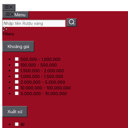
Menu
Filters
Khoảng giá
500.000 - 1.000.000
100.000 - 500.000
1.500.000 - 2.000.000
1.000.000 - 1.500.000
2.000.000 - 5.000.000
10.000.000 - 100.000.000
5.000.000 - 10.000.000
Bỏ chọn tất cả
Xuất xứ
Bỉ