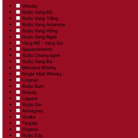
Whisky
Rượu Vang Đỏ
Rượu Vang Trắng
Rượu Vang Amarone
Rượu Vang Hồng
Rượu Vang Ngọt
Vang Nổ - Vang Sủi
Appassimento
Rượu Champagne
Rượu Vang Đá
Blended Whisky
Single Malt Whisky
Cognac
Rượu Rum
Brandy
Liqueur
Rượu Gin
Armagnac
Vodka
Tequila
Organic
Rượu Sữa