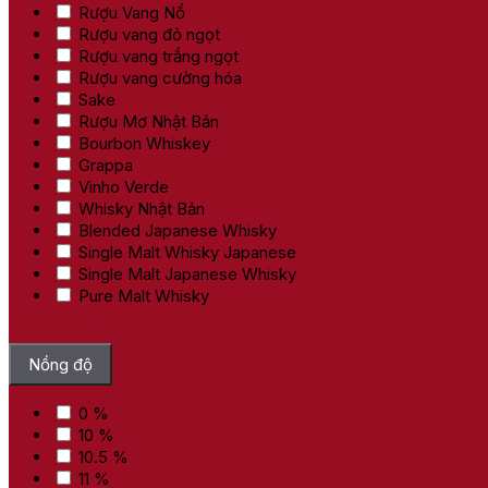
Rượu Vang Nổ
Rượu vang đỏ ngọt
Rượu vang trắng ngọt
Rượu vang cường hóa
Sake
Rượu Mơ Nhật Bản
Bourbon Whiskey
Grappa
Vinho Verde
Whisky Nhật Bản
Blended Japanese Whisky
Single Malt Whisky Japanese
Single Malt Japanese Whisky
Pure Malt Whisky
Bỏ chọn tất cả
Nồng độ
0 %
10 %
10.5 %
11 %