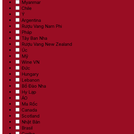
Myanmar
Chile
Ý
Argentina
Rượu Vang Nam Phi
Pháp
Tây Ban Nha
Rượu Vang New Zealand
Úc
Mỹ
Wine VN
Đức
Hungary
Lebanon
Bồ Đào Nha
Hy Lạp
ÁO
Ma Rốc
Canada
Scotland
Nhật Bản
Brasil
Caribe