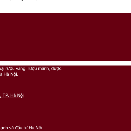
oại rượu vang, rượu mạnh, được
à Hà Nội.
, TP. Hà Nội
ạch và đầu tư Hà Nội.