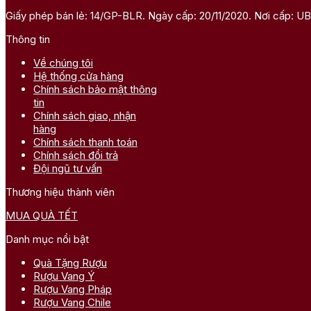
Giấy phép bán lẻ: 14/GP-BLR. Ngày cấp: 20/11/2020. Nơi cấp: 
Thông tin
Về chúng tôi
Hệ thống cửa hàng
Chính sách bảo mật thông
tin
Chính sách giao, nhận
hàng
Chính sách thanh toán
Chính sách đổi trả
Đội ngũ tư vấn
Thương hiệu thành viên
MUA QUÀ TẾT
Danh mục nổi bật
Quà Tặng Rượu
Rượu Vang Ý
Rượu Vang Pháp
Rượu Vang Chile