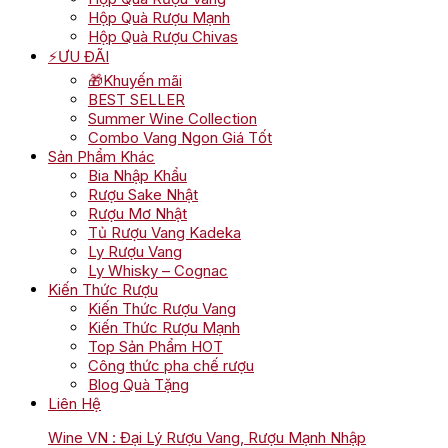
Hộp Quà Rượu Mạnh
Hộp Quà Rượu Chivas
⚡ƯU ĐÃI
🎁Khuyến mãi
BEST SELLER
Summer Wine Collection
Combo Vang Ngon Giá Tốt
Sản Phẩm Khác
Bia Nhập Khẩu
Rượu Sake Nhật
Rượu Mơ Nhật
Tủ Rượu Vang Kadeka
Ly Rượu Vang
Ly Whisky – Cognac
Kiến Thức Rượu
Kiến Thức Rượu Vang
Kiến Thức Rượu Mạnh
Top Sản Phẩm HOT
Công thức pha chế rượu
Blog Quà Tặng
Liên Hệ
Wine VN : Đại Lý Rượu Vang, Rượu Mạnh Nhập