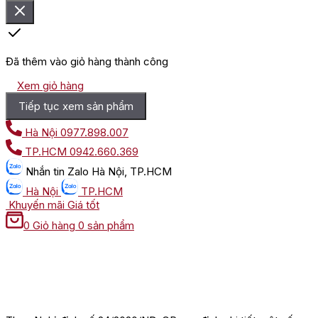
Đã thêm vào giỏ hàng thành công
Xem giỏ hàng
Tiếp tục xem sản phẩm
Hà Nội
0977.898.007
TP.HCM
0942.660.369
Nhắn tin
Zalo Hà Nội, TP.HCM
Hà Nội
TP.HCM
Khuyến mãi
Giá tốt
0
Giỏ hàng
0 sản phẩm