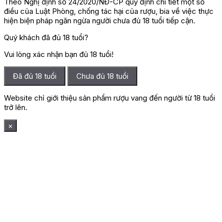
Theo Nghị định số 24/2020/NĐ-CP quy định chi tiết một số
điều của Luật Phòng, chống tác hại của rượu, bia về việc thực
hiện biện pháp ngăn ngừa người chưa đủ 18 tuổi tiếp cận.
Quý khách đã đủ 18 tuổi?
Vui lòng xác nhận bạn đủ 18 tuổi!
Đã đủ 18 tuổi
Chưa đủ 18 tuổi
Website chỉ giới thiệu sản phẩm rượu vang đến người từ 18 tuổi
trở lên.
×