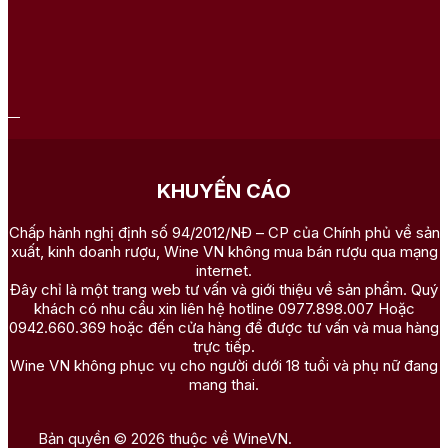
KHUYẾN CÁO
Chấp hành nghị định số 94/2012/NĐ – CP của Chính phủ về sản
xuất, kinh doanh rượu, Wine VN không mua bán rượu qua mạng
internet.
Đây chỉ là một trang web tư vấn và giới thiệu về sản phẩm. Quý
khách có nhu cầu xin liên hệ hotline 0977.898.007 Hoặc
0942.660.369 hoặc đến cửa hàng để được tư vấn và mua hàng
trực tiếp.
Wine VN không phục vụ cho người dưới 18 tuổi và phụ nữ đang
mang thai.
Bản quyền © 2026 thuộc về WineVN.