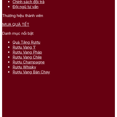
Chính sách đổi trả
Đội ngũ tư vấn
Thương hiệu thành viên
MUA QUÀ TẾT
Danh mục nổi bật
Quà Tặng Rượu
Rượu Vang Ý
Rượu Vang Pháp
Rượu Vang Chile
Rượu Champagne
Rượu Whisky
Rượu Vang Bán Chạy